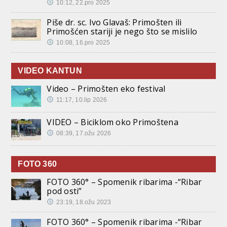
10:12, 22.pro 2025
Piše dr. sc. Ivo Glavaš: Primošten ili
Primošćen stariji je nego što se mislilo
10:08, 16.pro 2025
VIDEO KANTUN
Video – Primošten eko festival
11:17, 10.lip 2026
VIDEO – Biciklom oko Primoštena
08:39, 17.ožu 2026
FOTO 360
FOTO 360° – Spomenik ribarima -“Ribar
pod osti”
23:19, 18.ožu 2023
FOTO 360° – Spomenik ribarima -“Ribar