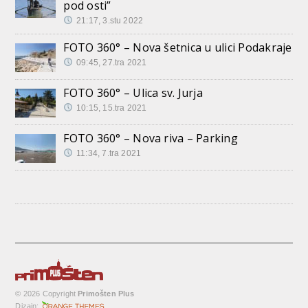
pod osti”
21:17, 3.stu 2022
FOTO 360° – Nova šetnica u ulici Podakraje
09:45, 27.tra 2021
FOTO 360° – Ulica sv. Jurja
10:15, 15.tra 2021
FOTO 360° – Nova riva – Parking
11:34, 7.tra 2021
© 2026 Copyright
Primošten Plus
Dizajn: