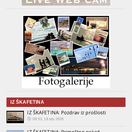
IZ ŠKAFETINA
IZ ŠKAFETINA: Pozdrav iz prošlosti
09:53, 18.srp 2026
IZ ŠKAFETINA: Primošten nekad –