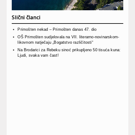
Slični članci
Primošten nekad – Primošten danas 47. dio
OŠ Primošten sudjelovala na VII. literarno-novinarskom-
likovnom natječaju „Bogatstvo različitosti“
Na Brodarici za Rebeku sinoć prikupljeno 50 tisuća kuna:
Ljudi, svaka vam čast!