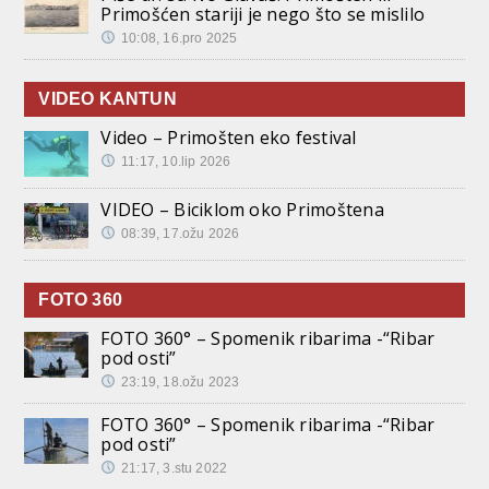
Primošćen stariji je nego što se mislilo
10:08, 16.pro 2025
VIDEO KANTUN
Video – Primošten eko festival
11:17, 10.lip 2026
VIDEO – Biciklom oko Primoštena
08:39, 17.ožu 2026
FOTO 360
FOTO 360° – Spomenik ribarima -“Ribar
pod osti”
23:19, 18.ožu 2023
FOTO 360° – Spomenik ribarima -“Ribar
pod osti”
21:17, 3.stu 2022