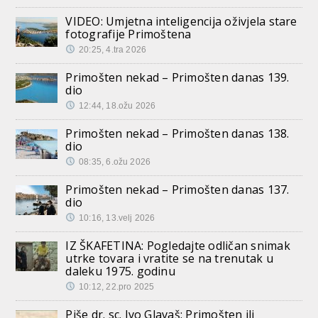
VIDEO: Umjetna inteligencija oživjela stare
fotografije Primoštena
20:25, 4.tra 2026
Primošten nekad – Primošten danas 139.
dio
12:44, 18.ožu 2026
Primošten nekad – Primošten danas 138.
dio
08:35, 6.ožu 2026
Primošten nekad – Primošten danas 137.
dio
10:16, 13.velj 2026
IZ ŠKAFETINA: Pogledajte odličan snimak
utrke tovara i vratite se na trenutak u
daleku 1975. godinu
10:12, 22.pro 2025
Piše dr. sc. Ivo Glavaš: Primošten ili