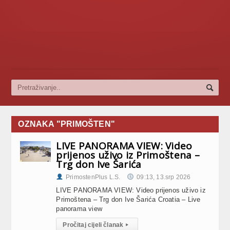
OZNAKA "PRIMOŠTEN"
LIVE PANORAMA VIEW: Video
prijenos uživo iz Primoštena –
Trg don Ive Šarića
PrimostenPlus L.S.
09:13, 13.srp 2026
LIVE PANORAMA VIEW: Video prijenos uživo iz
Primoštena – Trg don Ive Šarića Croatia – Live
panorama view
Pročitaj cijeli članak
▸