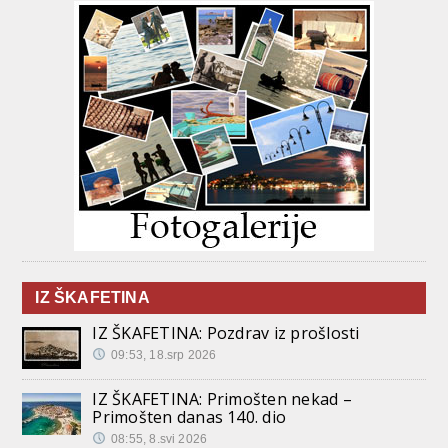
IZ ŠKAFETINA
IZ ŠKAFETINA: Pozdrav iz prošlosti
09:53, 18.srp 2026
IZ ŠKAFETINA: Primošten nekad –
Primošten danas 140. dio
08:55, 8.svi 2026