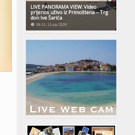
LIVE PANORAMA VIEW: Video
prijenos uživo iz Primoštena – Trg
don Ive Šarića
09:13, 13.srp 2026