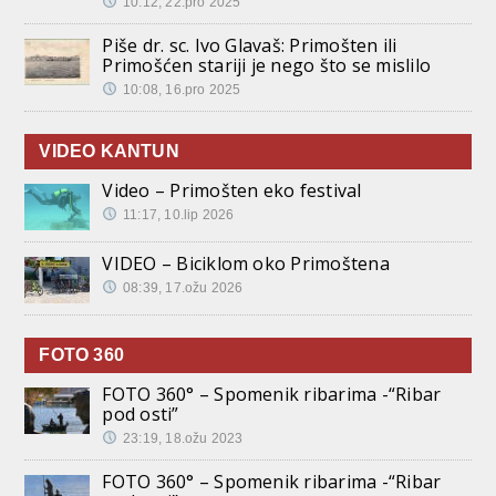
10:12, 22.pro 2025
Piše dr. sc. Ivo Glavaš: Primošten ili
Primošćen stariji je nego što se mislilo
10:08, 16.pro 2025
VIDEO KANTUN
Video – Primošten eko festival
11:17, 10.lip 2026
VIDEO – Biciklom oko Primoštena
08:39, 17.ožu 2026
FOTO 360
FOTO 360° – Spomenik ribarima -“Ribar
pod osti”
23:19, 18.ožu 2023
FOTO 360° – Spomenik ribarima -“Ribar