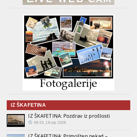
IZ ŠKAFETINA
IZ ŠKAFETINA: Pozdrav iz prošlosti
09:53, 18.srp 2026
IZ ŠKAFETINA: Primošten nekad –