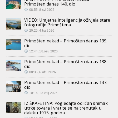
Primošten danas 140. dio
08:55, 8.svi 2026
VIDEO: Umjetna inteligencija oživjela stare
fotografije Primoštena
20:25, 4.tra 2026
Primošten nekad – Primošten danas 139.
dio
12:44, 18.ožu 2026
Primošten nekad – Primošten danas 138.
dio
08:35, 6.ožu 2026
Primošten nekad – Primošten danas 137.
dio
10:16, 13.velj 2026
IZ ŠKAFETINA: Pogledajte odličan snimak
utrke tovara i vratite se na trenutak u
daleku 1975. godinu