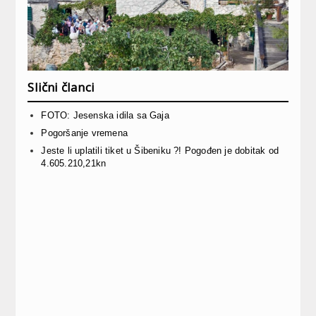
Slični članci
FOTO: Jesenska idila sa Gaja
Pogoršanje vremena
Jeste li uplatili tiket u Šibeniku ?! Pogođen je dobitak od
4.605.210,21kn