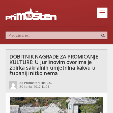
☰
DOBITNIK NAGRADE ZA PROMICANJE
KULTURE: U Jurlinovim dvorima je
zbirka sakralnih umjetnina kakvu u
županiji nitko nema
od
PrimostenPlus L.S.
30 lipnja, 2017 11:24