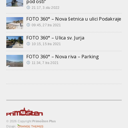
pod osti”
21:17, 3.stu 2022
FOTO 360° – Nova šetnica u ulici Podakraje
09:45, 27.tra 2021
FOTO 360° – Ulica sv. Jurja
10:15, 15.tra 2021
FOTO 360° – Nova riva – Parking
11:34, 7.tra 2021
© 2026 Copyright
Primošten Plus
Dizajn: