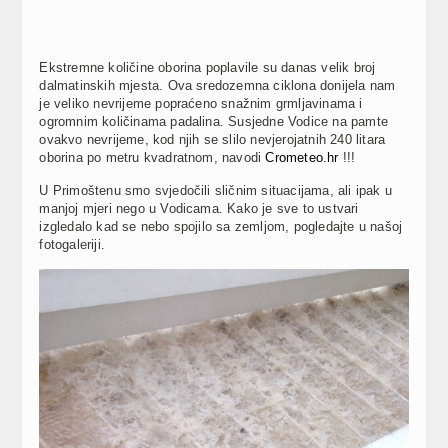
Ekstremne količine oborina poplavile su danas velik broj
dalmatinskih mjesta. Ova sredozemna ciklona donijela nam
je veliko nevrijeme popraćeno snažnim grmljavinama i
ogromnim količinama padalina. Susjedne Vodice na pamte
ovakvo nevrijeme, kod njih se slilo nevjerojatnih 240 litara
oborina po metru kvadratnom, navodi
Crometeo.hr
!!!
U Primoštenu smo svjedočili sličnim situacijama, ali ipak u
manjoj mjeri nego u Vodicama. Kako je sve to ustvari
izgledalo kad se nebo spojilo sa zemljom, pogledajte u našoj
fotogaleriji.