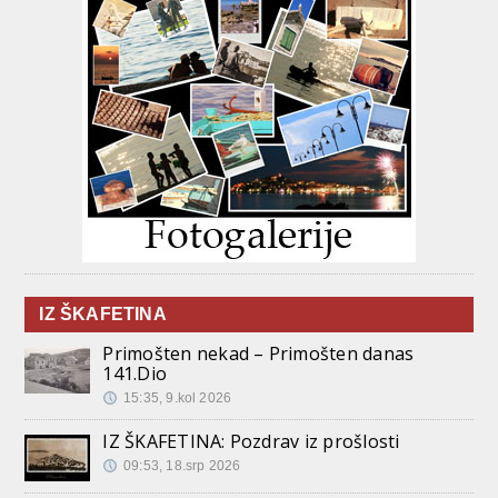
IZ ŠKAFETINA
Primošten nekad – Primošten danas
141.Dio
15:35, 9.kol 2026
IZ ŠKAFETINA: Pozdrav iz prošlosti
09:53, 18.srp 2026