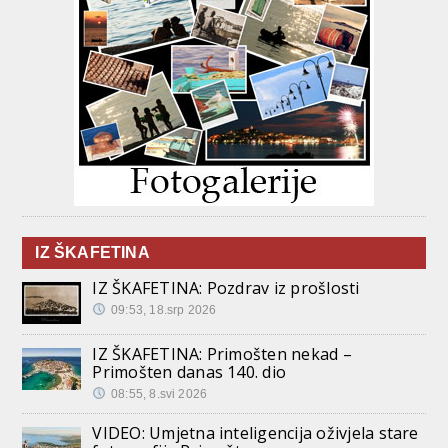
IZ ŠKAFETINA
IZ ŠKAFETINA: Pozdrav iz prošlosti
09:53, 18.srp 2026
IZ ŠKAFETINA: Primošten nekad –
Primošten danas 140. dio
08:55, 8.svi 2026
VIDEO: Umjetna inteligencija oživjela stare