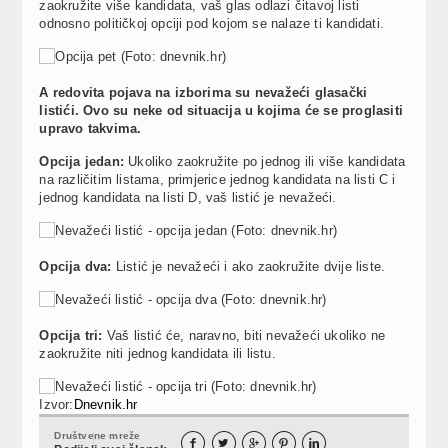
zaokružite više kandidata, vaš glas odlazi čitavoj listi
odnosno političkoj opciji pod kojom se nalaze ti kandidati.
A redovita pojava na izborima su nevažeći glasački
listići. Ovo su neke od situacija u kojima će se proglasiti
upravo takvima.
Opcija jedan:
Ukoliko zaokružite po jednog ili više kandidata
na različitim listama, primjerice jednog kandidata na listi C i
jednog kandidata na listi D, vaš listić je nevažeći.
Opcija dva:
Listić je nevažeći i ako zaokružite dvije liste.
Opcija tri:
Vaš listić će, naravno, biti nevažeći ukoliko ne
zaokružite niti jednog kandidata ili listu.
Izvor:
Dnevnik.hr
Društvene mreže




