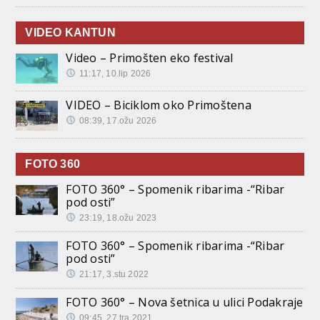
VIDEO KANTUN
Video – Primošten eko festival
11:17, 10.lip 2026
VIDEO – Biciklom oko Primoštena
08:39, 17.ožu 2026
FOTO 360
FOTO 360° – Spomenik ribarima -“Ribar
pod osti”
23:19, 18.ožu 2023
FOTO 360° – Spomenik ribarima -“Ribar
pod osti”
21:17, 3.stu 2022
FOTO 360° – Nova šetnica u ulici Podakraje
09:45, 27.tra 2021