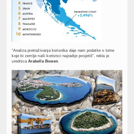
“Analiza pretraživanja korisnika daje nam podatke o tome
koje bi zemlje naši korisnici najradije posjetili”, rekla je
urednica
Arabella Bowen
.