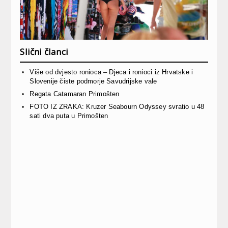
Slični članci
Više od dvjesto ronioca – Djeca i ronioci iz Hrvatske i
Slovenije čiste podmorje Savudrijske vale
Regata Catamaran Primošten
FOTO IZ ZRAKA: Kruzer Seabourn Odyssey svratio u 48
sati dva puta u Primošten