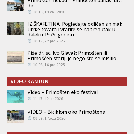
Primošten nekad – Primošten danas 137.
dio
10:16, 13.velj 2026
IZ ŠKAFETINA: Pogledajte odličan snimak
utrke tovara i vratite se na trenutak u
daleku 1975. godinu
10:12, 22.pro 2025
Piše dr. sc. Ivo Glavaš: Primošten ili
Primošćen stariji je nego što se mislilo
10:08, 16.pro 2025
VIDEO KANTUN
Video – Primošten eko festival
11:17, 10.lip 2026
VIDEO – Biciklom oko Primoštena
08:39, 17.ožu 2026