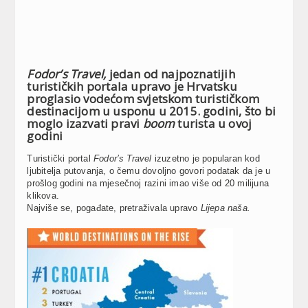
Fodor’s Travel,
jedan od najpoznatijih
turističkih portala upravo je Hrvatsku
proglasio vodećom svjetskom turističkom
destinacijom u usponu u 2015. godini, što bi
moglo izazvati pravi
boom
turista u ovoj
godini
Turistički portal
Fodor’s Travel
izuzetno je popularan kod
ljubitelja putovanja, o čemu dovoljno govori podatak da je u
prošlog godini na mjesečnoj razini imao više od 20 milijuna
klikova.
Najviše se, pogađate, pretraživala upravo
Lijepa naša.