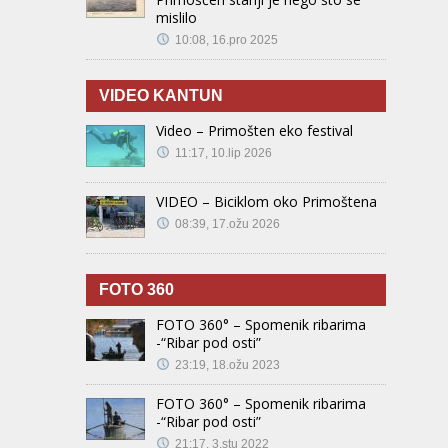
mislilo
10:08, 16.pro 2025
VIDEO KANTUN
Video – Primošten eko festival
11:17, 10.lip 2026
VIDEO – Biciklom oko Primoštena
08:39, 17.ožu 2026
FOTO 360
FOTO 360° – Spomenik ribarima
-“Ribar pod osti”
23:19, 18.ožu 2023
FOTO 360° – Spomenik ribarima
-“Ribar pod osti”
21:17, 3.stu 2022