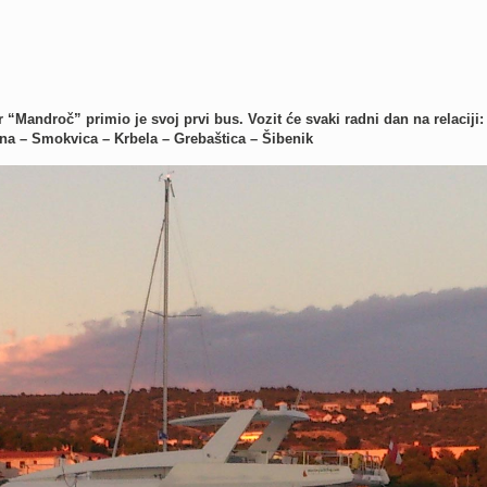
“Mandroč” primio je svoj prvi bus. Vozit će svaki radni dan na relaciji:
na – Smokvica – Krbela – Grebaštica – Šibenik