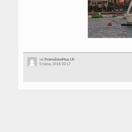
od
PrimoštenPlus I.P.
5 rujna, 2016 20:17