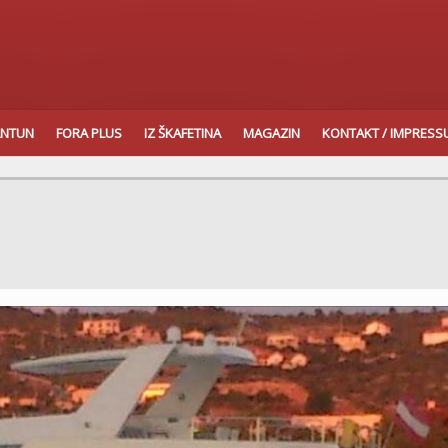
ANTUN
FORA PLUS
IZ ŠKAFETINA
MAGAZIN
KONTAKT / IMPRES