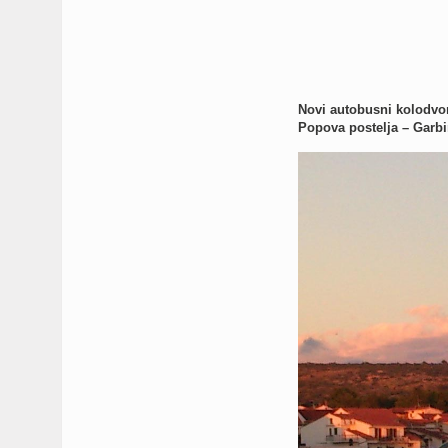
Novi autobusni kolodvor 
Popova postelja – Garbi