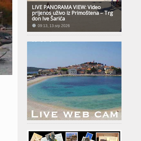
LIVE PANORAMA VIEW: Video
prijenos uživo iz Primoštena – Trg
don Ive Šarića
09:13, 13.srp 2026