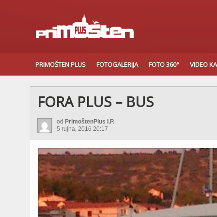
PRIMOŠTEN PLUS
FOTOGALERIJA
FOTO 360°
VIDEO K
FORA PLUS – BUS
od
PrimoštenPlus I.P.
5 rujna, 2016 20:17