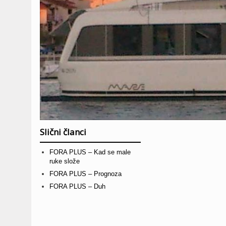
Slični članci
FORA PLUS – Kad se male
ruke slože
FORA PLUS – Prognoza
FORA PLUS – Duh