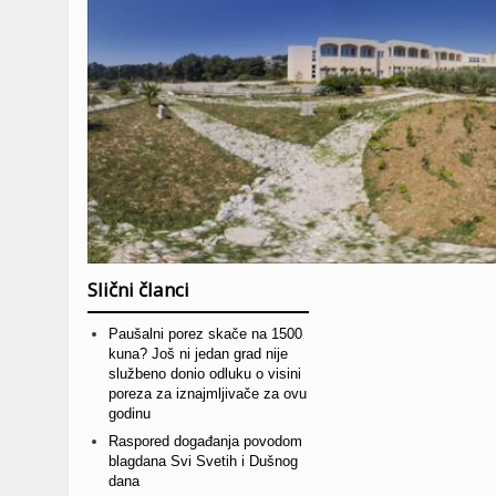
Slični članci
Paušalni porez skače na 1500
kuna? Još ni jedan grad nije
službeno donio odluku o visini
poreza za iznajmljivače za ovu
godinu
Raspored događanja povodom
blagdana Svi Svetih i Dušnog
dana