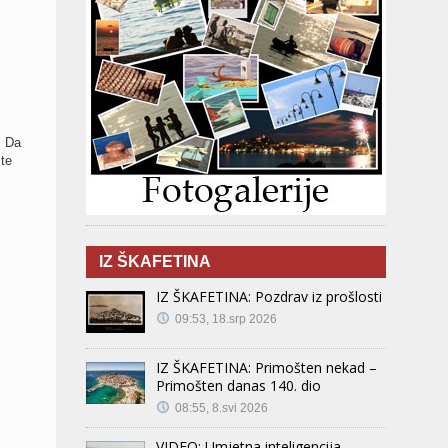
. Da
te
IZ ŠKAFETINA
IZ ŠKAFETINA: Pozdrav iz prošlosti
09:53, 18.srp 2026
IZ ŠKAFETINA: Primošten nekad –
Primošten danas 140. dio
08:55, 8.svi 2026
VIDEO: Umjetna inteligencija