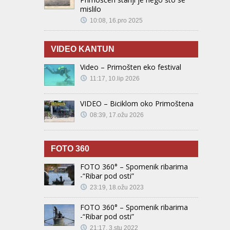
mislilo
10:08, 16.pro 2025
VIDEO KANTUN
Video – Primošten eko festival
11:17, 10.lip 2026
VIDEO – Biciklom oko Primoštena
08:39, 17.ožu 2026
FOTO 360
FOTO 360° – Spomenik ribarima
-“Ribar pod osti”
23:19, 18.ožu 2023
FOTO 360° – Spomenik ribarima
-“Ribar pod osti”
21:17, 3.stu 2022