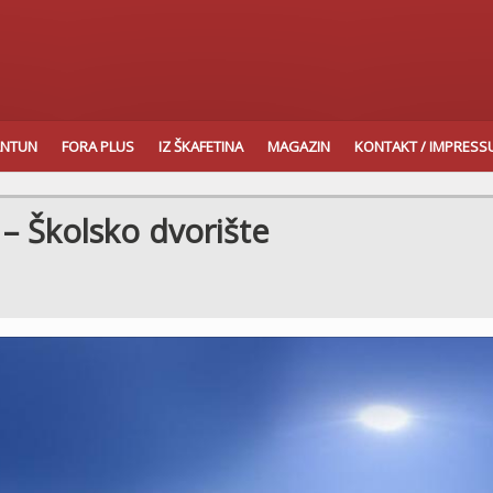
ANTUN
FORA PLUS
IZ ŠKAFETINA
MAGAZIN
KONTAKT / IMPRES
– Školsko dvorište