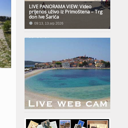
LIVE PANORAMA VIEW: Video
prijenos uživo iz Primoštena – Trg
don Ive Šarića
09:13, 13.srp 2026