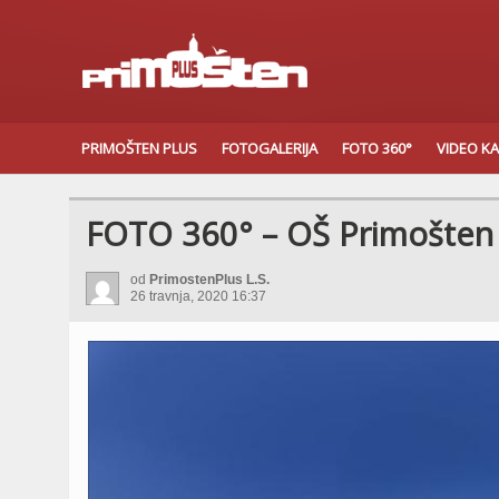
PRIMOŠTEN PLUS
FOTOGALERIJA
FOTO 360°
VIDEO K
FOTO 360° – OŠ Primošten 
od
PrimostenPlus L.S.
26 travnja, 2020 16:37