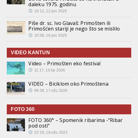
daleku 1975. godinu
10:12, 22.pro 2025
Piše dr. sc. Ivo Glavaš: Primošten ili
Primošćen stariji je nego što se mislilo
10:08, 16.pro 2025
VIDEO KANTUN
Video – Primošten eko festival
11:17, 10.lip 2026
VIDEO – Biciklom oko Primoštena
08:39, 17.ožu 2026
FOTO 360
FOTO 360° – Spomenik ribarima -“Ribar
pod osti”
23:19, 18.ožu 2023