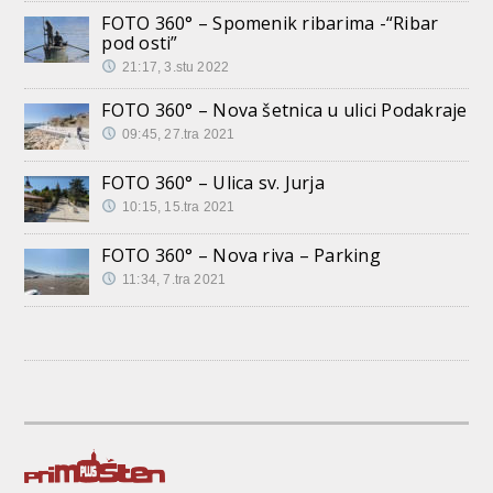
FOTO 360° – Spomenik ribarima -“Ribar
pod osti”
21:17, 3.stu 2022
FOTO 360° – Nova šetnica u ulici Podakraje
09:45, 27.tra 2021
FOTO 360° – Ulica sv. Jurja
10:15, 15.tra 2021
FOTO 360° – Nova riva – Parking
11:34, 7.tra 2021