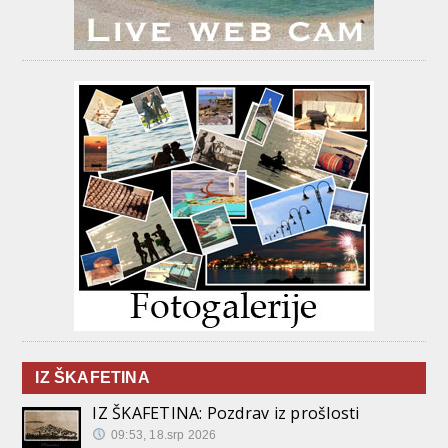
IZ ŠKAFETINA
IZ ŠKAFETINA: Pozdrav iz prošlosti
09:53, 18.srp 2026