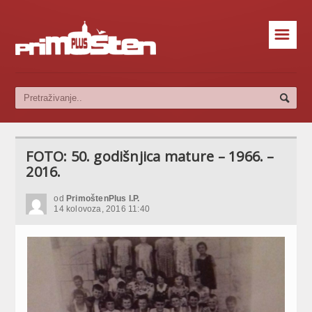
☰
FOTO: 50. godišnjica mature – 1966. –
2016.
od
PrimoštenPlus I.P.
14 kolovoza, 2016 11:40