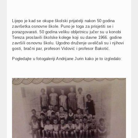
Lijepo je kad se okupe školski prijatelji nakon 50 godina
završetka osnovne škole. Puno je toga za prisjetiti se i
porazgovarati. 50 godina veliku obljetnicu jučer su u konobi
Tereza proslavili školske kolege koji su davne 1966. godine
završili osnovnu školu. Ugodno druženje uveličali su i njihovi
gosti, bračni par, profesori Vidović i profesor Bakotić.
Pogledajte u fotogaleriji Andrijane Jurin kako je to izgledalo: