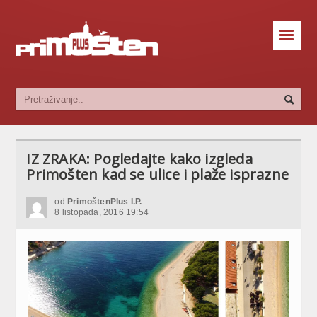
☰
IZ ZRAKA: Pogledajte kako izgleda
Primošten kad se ulice i plaže isprazne
od
PrimoštenPlus I.P.
8 listopada, 2016 19:54