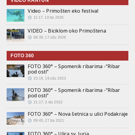
VIDEO KANTUN
Video – Primošten eko festival
11:17, 10.lip 2026
VIDEO – Biciklom oko Primoštena
08:39, 17.ožu 2026
FOTO 360
FOTO 360° – Spomenik ribarima -“Ribar
pod osti”
23:19, 18.ožu 2023
FOTO 360° – Spomenik ribarima -“Ribar
pod osti”
21:17, 3.stu 2022
FOTO 360° – Nova šetnica u ulici Podakraje
09:45, 27.tra 2021
FOTO 360° – Ulica sv. Jurja