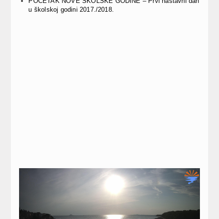
POČETAK NOVE ŠKOLSKE GODINE – Prvi nastavni dan
u školskoj godini 2017./2018.