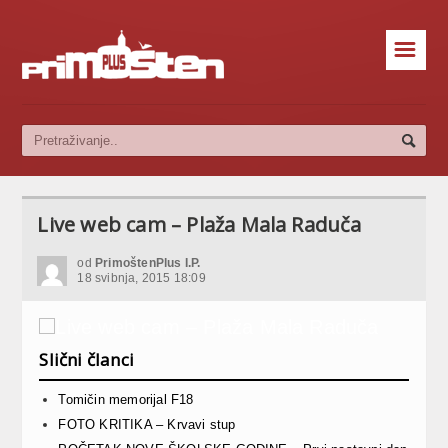
☰
Live web cam – Plaža Mala Raduča
od
PrimoštenPlus I.P.
18 svibnja, 2015 18:09
Slični članci
Tomičin memorijal F18
FOTO KRITIKA – Krvavi stup