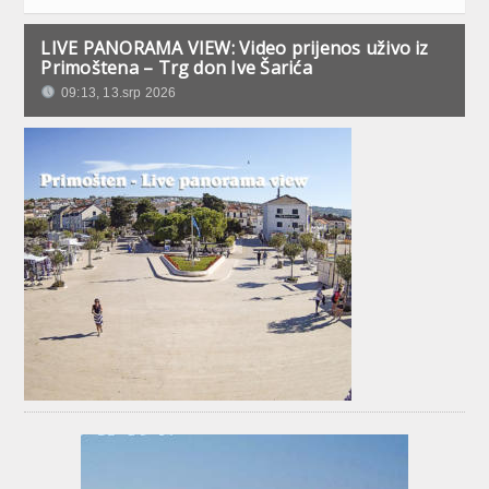
LIVE PANORAMA VIEW: Video prijenos uživo iz
Primoštena – Trg don Ive Šarića
09:13, 13.srp 2026