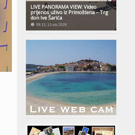
LIVE PANORAMA VIEW: Video
prijenos uživo iz Primoštena – Trg
don Ive Šarića
09:13, 13.srp 2026