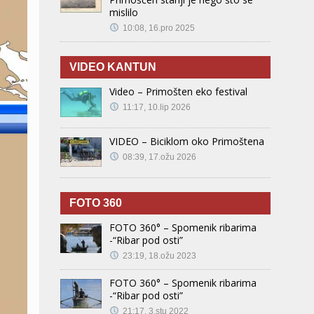
mislilo
10:08, 16.pro 2025
VIDEO KANTUN
Video – Primošten eko festival
11:17, 10.lip 2026
VIDEO – Biciklom oko Primoštena
08:39, 17.ožu 2026
FOTO 360
FOTO 360° – Spomenik ribarima
-“Ribar pod osti”
23:19, 18.ožu 2023
FOTO 360° – Spomenik ribarima
-“Ribar pod osti”
21:17, 3.stu 2022