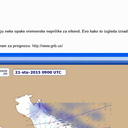
uju neke opake vremenske neprilike za vikend. Evo kako to izgleda iznad
gram za prognozu
:
http://www.grib.us/