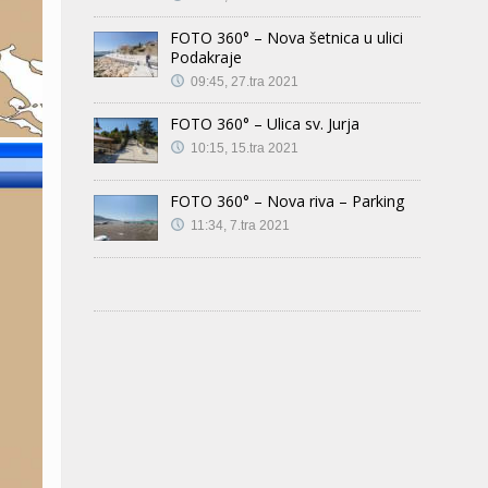
FOTO 360° – Nova šetnica u ulici
Podakraje
09:45, 27.tra 2021
FOTO 360° – Ulica sv. Jurja
10:15, 15.tra 2021
FOTO 360° – Nova riva – Parking
11:34, 7.tra 2021