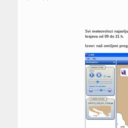
Svi meteorolozi najavlj
krajeva od 09 do 21 h.
Izvor: naš omiljeni pro