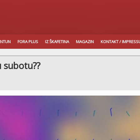
ANTUN
FORA PLUS
IZ ŠKAFETINA
MAGAZIN
KONTAKT / IMPRES
u subotu??