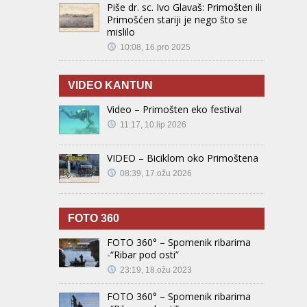
Piše dr. sc. Ivo Glavaš: Primošten ili
Primošćen stariji je nego što se
mislilo
10:08, 16.pro 2025
VIDEO KANTUN
Video – Primošten eko festival
11:17, 10.lip 2026
VIDEO – Biciklom oko Primoštena
08:39, 17.ožu 2026
FOTO 360
FOTO 360° – Spomenik ribarima
-“Ribar pod osti”
23:19, 18.ožu 2023
FOTO 360° – Spomenik ribarima