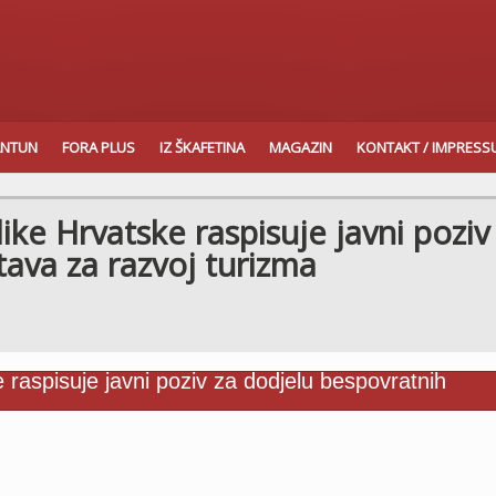
ANTUN
FORA PLUS
IZ ŠKAFETINA
MAGAZIN
KONTAKT / IMPRES
ike Hrvatske raspisuje javni poziv
ava za razvoj turizma