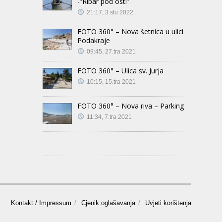
-“Ribar pod osti”
21:17, 3.stu 2022
FOTO 360° – Nova šetnica u ulici
Podakraje
09:45, 27.tra 2021
FOTO 360° – Ulica sv. Jurja
10:15, 15.tra 2021
FOTO 360° – Nova riva – Parking
11:34, 7.tra 2021
Kontakt / Impressum
Cjenik oglašavanja
Uvjeti korištenja