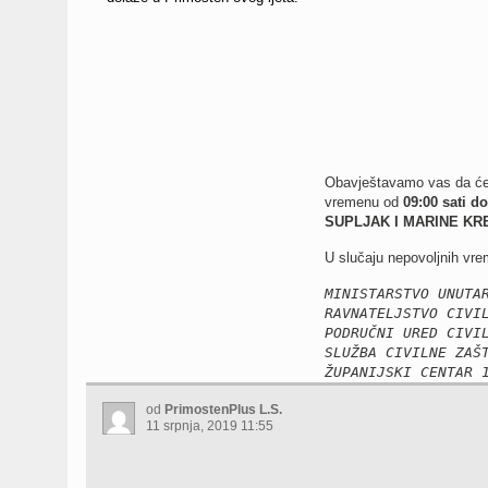
Obavještavamo vas da će 
vremenu od
09:00 sati do
SUPLJAK I MARINE KR
U slučaju nepovoljnih vrem
MINISTARSTVO UNUTA
RAVNATELJSTVO CIVI
PODRUČNI URED CIVI
SLUŽBA CIVILNE ZAŠ
ŽUPANIJSKI CENTAR 
od
PrimostenPlus L.S.
11 srpnja, 2019 11:55