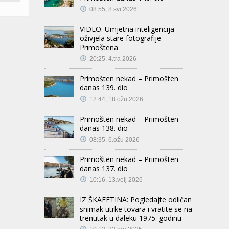
08:55, 8.svi 2026
VIDEO: Umjetna inteligencija
oživjela stare fotografije
Primoštena
20:25, 4.tra 2026
Primošten nekad – Primošten
danas 139. dio
12:44, 18.ožu 2026
Primošten nekad – Primošten
danas 138. dio
08:35, 6.ožu 2026
Primošten nekad – Primošten
danas 137. dio
10:16, 13.velj 2026
IZ ŠKAFETINA: Pogledajte odličan
snimak utrke tovara i vratite se na
trenutak u daleku 1975. godinu