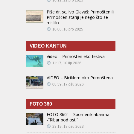
10:12, 22.pro 2025
Piše dr. sc. Ivo Glavaš: Primošten ili
Primošćen stariji je nego što se
mislilo
10:08, 16.pro 2025
VIDEO KANTUN
Video – Primošten eko festival
11:17, 10.lip 2026
VIDEO – Biciklom oko Primoštena
08:39, 17.ožu 2026
FOTO 360
FOTO 360° – Spomenik ribarima
-“Ribar pod osti”
23:19, 18.ožu 2023