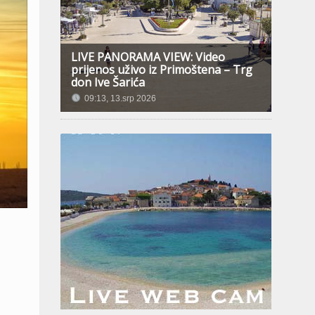
LIVE PANORAMA VIEW: Video
prijenos uživo iz Primoštena – Trg
don Ive Šarića
09:13, 13.srp 2026