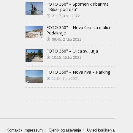
FOTO 360° – Spomenik ribarima
-“Ribar pod osti”
21:17, 3.stu 2022
FOTO 360° – Nova šetnica u ulici
Podakraje
09:45, 27.tra 2021
FOTO 360° – Ulica sv. Jurja
10:15, 15.tra 2021
FOTO 360° – Nova riva – Parking
11:34, 7.tra 2021
Kontakt / Impressum
Cjenik oglašavanja
Uvjeti korištenja