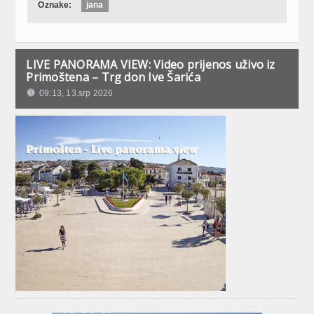
Oznake:
jana
LIVE PANORAMA VIEW: Video prijenos uživo iz
Primoštena – Trg don Ive Šarića
09:13, 13.srp 2026