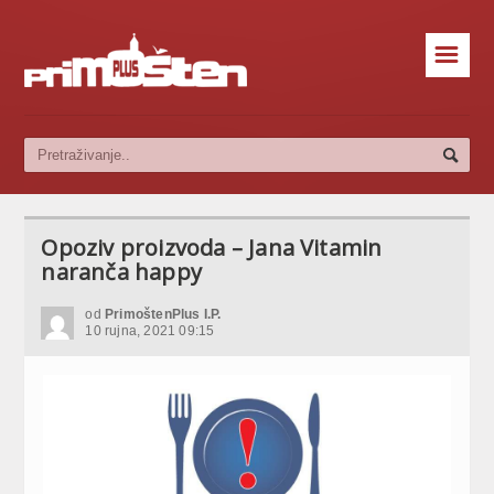
☰
Opoziv proizvoda – Jana Vitamin
naranča happy
od
PrimoštenPlus I.P.
10 rujna, 2021 09:15