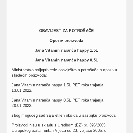
OBAVIJEST ZA POTROŠAČE
Opoziv proizvoda
Jana Vitamin naranča happy 1.5L
Jana Vitamin naranča happy 0.5L
Ministarstvo poljoprivrede obavještava potrošače o opozivu
sljedećih proizvoda:
Jana Vitamin naranča happy 1.5L PET roka trajanja
13.01.2022.
Jana Vitamin naranča happy 0.5L PET roka trajanja
20.01.2022.
zbog mogućeg sadržaja etilen oksida u sastojku proizvoda.
Proizvodi nisu u skladu s Uredbom (EZ) br. 396/2005
Europskog parlamenta i Vijeća od 23. veljače 2005. o