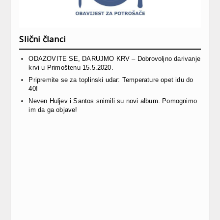
Slični članci
ODAZOVITE SE, DARUJMO KRV – Dobrovoljno darivanje
krvi u Primoštenu 15.5.2020.
Pripremite se za toplinski udar: Temperature opet idu do
40!
Neven Huljev i Santos snimili su novi album. Pomognimo
im da ga objave!