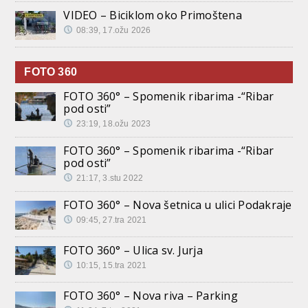
VIDEO – Biciklom oko Primoštena
08:39, 17.ožu 2026
FOTO 360
FOTO 360° – Spomenik ribarima -“Ribar
pod osti”
23:19, 18.ožu 2023
FOTO 360° – Spomenik ribarima -“Ribar
pod osti”
21:17, 3.stu 2022
FOTO 360° – Nova šetnica u ulici Podakraje
09:45, 27.tra 2021
FOTO 360° – Ulica sv. Jurja
10:15, 15.tra 2021
FOTO 360° – Nova riva – Parking