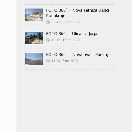
FOTO 360° – Nova šetnica u ulici
Podakraje
09:45, 27.tra 2021
FOTO 360° – Ulica sv. Jurja
10:15, 15.tra 2021
FOTO 360° – Nova riva – Parking
11:34, 7.tra 2021