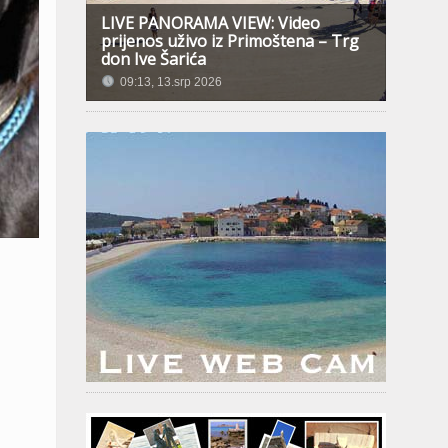
LIVE PANORAMA VIEW: Video
prijenos uživo iz Primoštena – Trg
don Ive Šarića
09:13, 13.srp 2026