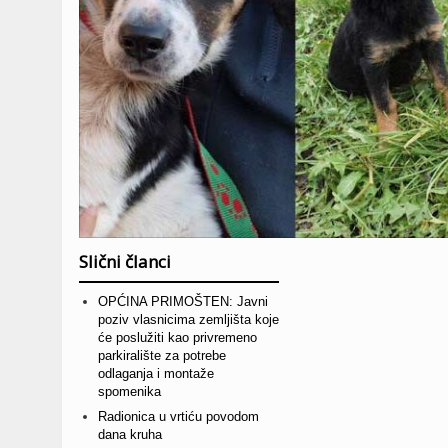
Slični članci
OPĆINA PRIMOŠTEN: Javni
poziv vlasnicima zemljišta koje
će poslužiti kao privremeno
parkiralište za potrebe
odlaganja i montaže
spomenika
Radionica u vrtiću povodom
dana kruha