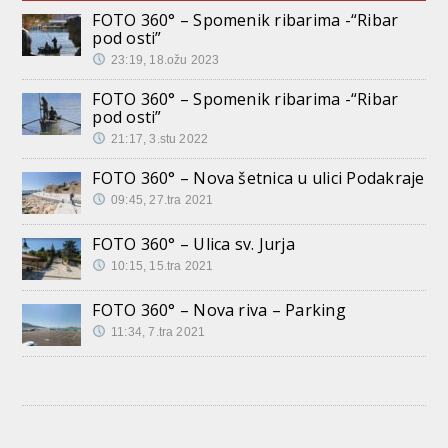
FOTO 360° – Spomenik ribarima -“Ribar
pod osti”
23:19, 18.ožu 2023
FOTO 360° – Spomenik ribarima -“Ribar
pod osti”
21:17, 3.stu 2022
FOTO 360° – Nova šetnica u ulici Podakraje
09:45, 27.tra 2021
FOTO 360° – Ulica sv. Jurja
10:15, 15.tra 2021
FOTO 360° – Nova riva – Parking
11:34, 7.tra 2021