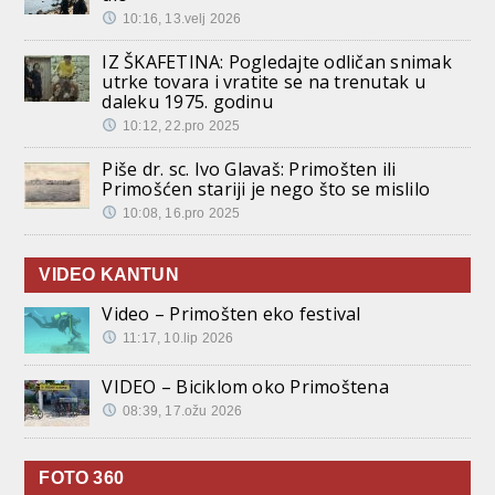
10:16, 13.velj 2026
IZ ŠKAFETINA: Pogledajte odličan snimak
utrke tovara i vratite se na trenutak u
daleku 1975. godinu
10:12, 22.pro 2025
Piše dr. sc. Ivo Glavaš: Primošten ili
Primošćen stariji je nego što se mislilo
10:08, 16.pro 2025
VIDEO KANTUN
Video – Primošten eko festival
11:17, 10.lip 2026
VIDEO – Biciklom oko Primoštena
08:39, 17.ožu 2026
FOTO 360