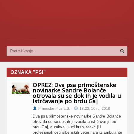
OZNAKA "PSI"
OPREZ: Dva psa primoštenske
novinarke Sandre Bolanče
otrovala su se dok ih je vodila u
istrčavanje po brdu Gaj
PrimostenPlus L.S.
18:23, 10.ruj 2018
Dva psa primoštenske novinarke Sandre Bolanče
otrovala su se dok ih je vodila u istrčavanje po
brdu Gaj, a zahvaljujući brzoj reakciji i
profesionalnosti šibenskih veterinara iz ambulante