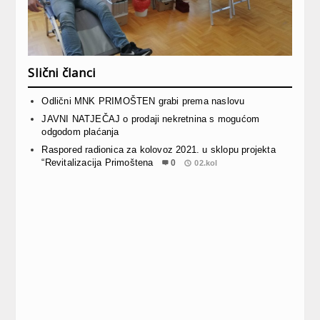
Slični članci
Odlični MNK PRIMOŠTEN grabi prema naslovu
JAVNI NATJEČAJ o prodaji nekretnina s mogućom
odgodom plaćanja
Raspored radionica za kolovoz 2021. u sklopu projekta
“Revitalizacija Primoštena
0
02.kol