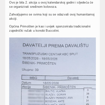
Ovo je bila 2. akcija u ovoj kalendarskoj godini i sljedeća će
se organizirati sredinom kolovoza.
Zahvaljujemo se svima koji su se odazvali ovoj humanitarnoj
akciji.
Općina Primošten je kao i uvijek sponzorirala tradicionalni
zajednički ručak u konobi Buccolini.