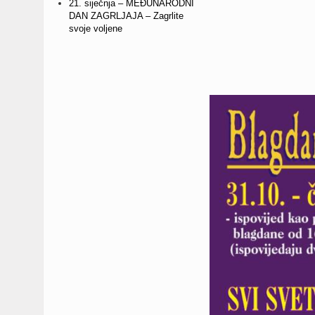
21. siječnja – MEĐUNARODNI
DAN ZAGRLJAJA – Zagrlite
svoje voljene