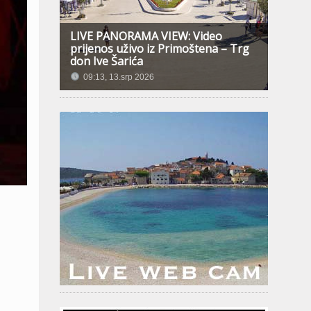
LIVE PANORAMA VIEW: Video
prijenos uživo iz Primoštena – Trg
don Ive Šarića
09:13, 13.srp 2026