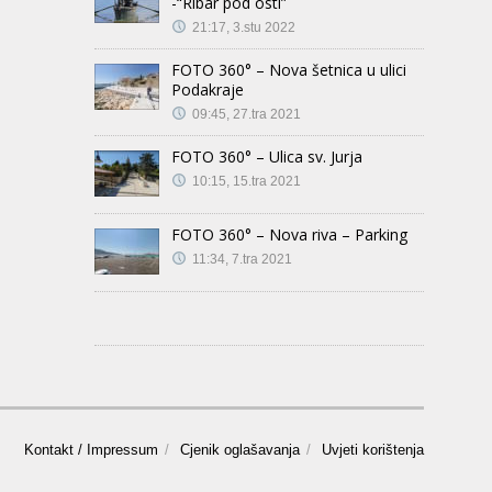
-“Ribar pod osti”
21:17, 3.stu 2022
FOTO 360° – Nova šetnica u ulici
Podakraje
09:45, 27.tra 2021
FOTO 360° – Ulica sv. Jurja
10:15, 15.tra 2021
FOTO 360° – Nova riva – Parking
11:34, 7.tra 2021
Kontakt / Impressum
Cjenik oglašavanja
Uvjeti korištenja