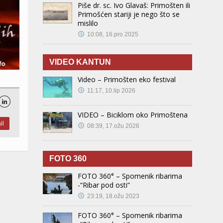
Piše dr. sc. Ivo Glavaš: Primošten ili
Primošćen stariji je nego što se
mislilo
10:08, 16.pro 2025
VIDEO KANTUN
Video – Primošten eko festival
11:17, 10.lip 2026

VIDEO – Biciklom oko Primoštena
il
08:39, 17.ožu 2026
FOTO 360
FOTO 360° – Spomenik ribarima
-“Ribar pod osti”
23:19, 18.ožu 2023
FOTO 360° – Spomenik ribarima