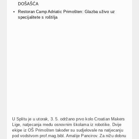
DOŠAŠĆA
Restoran Camp Adriatic Primošten: Glazba uživo uz
specijalitete s roštilja
U Splitu je u utorak, 3. 5. održano prvo kolo Croatian Makers
Lige, natjecanja među osnovnim školama iz robotike. Dvije
ekipe iz OŠ Primošten također su sudjelovale na natjecanju
pod vodstvom prof.mag.bibl. Amalije Pancirov. Za nižu dobnu