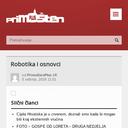
☰
Robotika i osnovci
od
PrimoštenPlus I.P.
5 svibnja, 2016 11:01
Slični članci
Cijela Hrvatska je u crvenom, doznali smo kada bi mogao
biti kraj ekstremnih vrućina
FOTO – GOSPE OD LORETA – DRUGA NEDJELJA