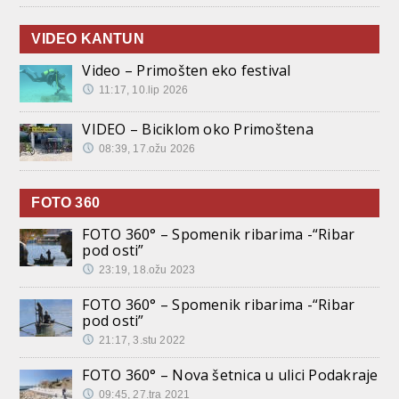
VIDEO KANTUN
Video – Primošten eko festival
11:17, 10.lip 2026
VIDEO – Biciklom oko Primoštena
08:39, 17.ožu 2026
FOTO 360
FOTO 360° – Spomenik ribarima -“Ribar
pod osti”
23:19, 18.ožu 2023
FOTO 360° – Spomenik ribarima -“Ribar
pod osti”
21:17, 3.stu 2022
FOTO 360° – Nova šetnica u ulici Podakraje
09:45, 27.tra 2021