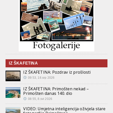
IZ ŠKAFETINA
IZ ŠKAFETINA: Pozdrav iz prošlosti
09:53, 18.srp 2026
IZ ŠKAFETINA: Primošten nekad –
Primošten danas 140. dio
08:55, 8.svi 2026
VIDEO: Umjetna inteligencija oživjela stare