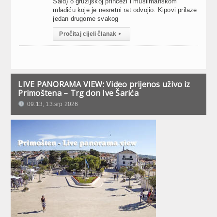
Said) o gruzijskoj princezi i muslimanskom
mladiću koje je nesretni rat odvojio. Kipovi prilaze
jedan drugome svakog
Pročitaj cijeli članak
▸
LIVE PANORAMA VIEW: Video prijenos uživo iz
Primoštena – Trg don Ive Šarića
09:13, 13.srp 2026