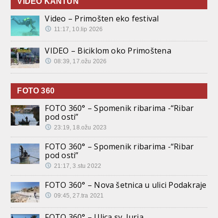
VIDEO KANTUN
Video – Primošten eko festival
11:17, 10.lip 2026
VIDEO – Biciklom oko Primoštena
08:39, 17.ožu 2026
FOTO 360
FOTO 360° – Spomenik ribarima -“Ribar
pod osti”
23:19, 18.ožu 2023
FOTO 360° – Spomenik ribarima -“Ribar
pod osti”
21:17, 3.stu 2022
FOTO 360° – Nova šetnica u ulici Podakraje
09:45, 27.tra 2021
FOTO 360° – Ulica sv. Jurja