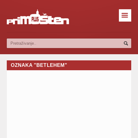
☰
OZNAKA "BETLEHEM"