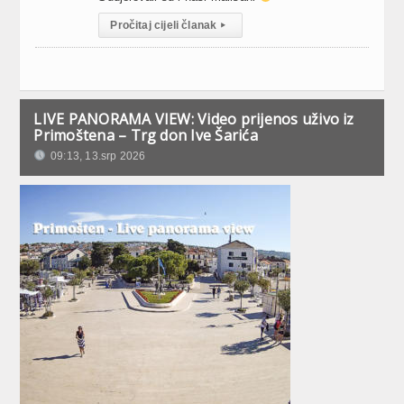
Pročitaj cijeli članak
▸
LIVE PANORAMA VIEW: Video prijenos uživo iz
Primoštena – Trg don Ive Šarića
09:13, 13.srp 2026