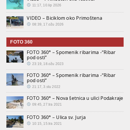
11:17, 10.lip 2026
VIDEO – Biciklom oko Primoštena
08:39, 17.ožu 2026
FOTO 360
FOTO 360° – Spomenik ribarima -“Ribar
pod osti”
23:19, 18.ožu 2023
FOTO 360° – Spomenik ribarima -“Ribar
pod osti”
21:17, 3.stu 2022
FOTO 360° – Nova šetnica u ulici Podakraje
09:45, 27.tra 2021
FOTO 360° – Ulica sv. Jurja
10:15, 15.tra 2021