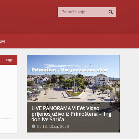
SUM
omepage
LIVE PANORAMA VIEW: Video
prijenos uživo iz Primoštena – Trg
don Ive Šarića
09:13, 13.srp 2026