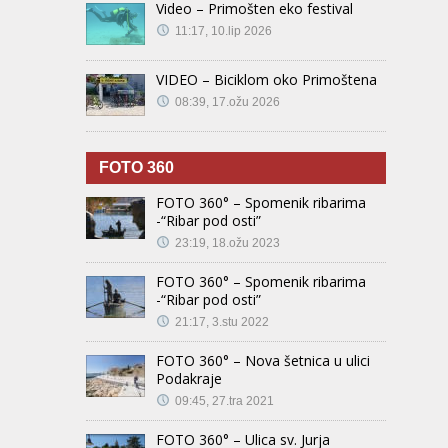
Video – Primošten eko festival
11:17, 10.lip 2026
VIDEO – Biciklom oko Primoštena
08:39, 17.ožu 2026
FOTO 360
FOTO 360° – Spomenik ribarima
-“Ribar pod osti”
23:19, 18.ožu 2023
FOTO 360° – Spomenik ribarima
-“Ribar pod osti”
21:17, 3.stu 2022
FOTO 360° – Nova šetnica u ulici
Podakraje
09:45, 27.tra 2021
FOTO 360° – Ulica sv. Jurja