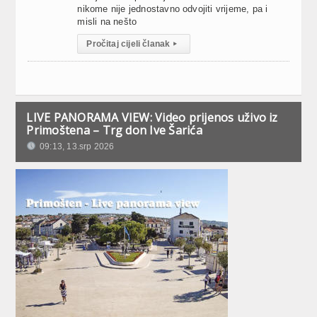
nikome nije jednostavno odvojiti vrijeme, pa i
misli na nešto
Pročitaj cijeli članak
▸
LIVE PANORAMA VIEW: Video prijenos uživo iz
Primoštena – Trg don Ive Šarića
09:13, 13.srp 2026