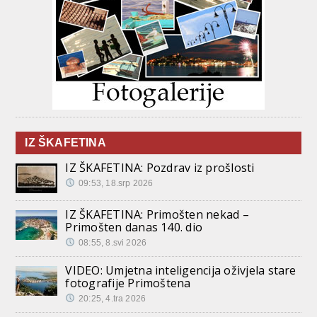
IZ ŠKAFETINA
IZ ŠKAFETINA: Pozdrav iz prošlosti
09:53, 18.srp 2026
IZ ŠKAFETINA: Primošten nekad –
Primošten danas 140. dio
08:55, 8.svi 2026
VIDEO: Umjetna inteligencija oživjela stare
fotografije Primoštena
20:25, 4.tra 2026