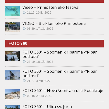
Video – Primošten eko festival
11:17, 10.lip 2026
VIDEO – Biciklom oko Primoštena
08:39, 17.ožu 2026
FOTO 360
FOTO 360° – Spomenik ribarima -“Ribar
pod osti”
23:19, 18.ožu 2023
FOTO 360° – Spomenik ribarima -“Ribar
pod osti”
21:17, 3.stu 2022
FOTO 360° – Nova šetnica u ulici Podakraje
09:45, 27.tra 2021
FOTO 360° – Ulica sv. Jurja