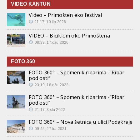
VIDEO KANTUN
Video – Primošten eko festival
11:17, 10.lip 2026
VIDEO – Biciklom oko Primoštena
08:39, 17.ožu 2026
FOTO 360
FOTO 360° – Spomenik ribarima -“Ribar
pod osti”
23:19, 18.ožu 2023
FOTO 360° – Spomenik ribarima -“Ribar
pod osti”
21:17, 3.stu 2022
FOTO 360° – Nova šetnica u ulici Podakraje
09:45, 27.tra 2021