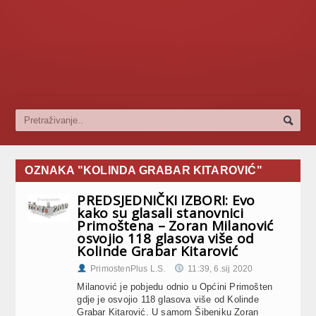
OZNAKA "KOLINDA GRABAR KITAROVIĆ"
PREDSJEDNIČKI IZBORI: Evo
kako su glasali stanovnici
Primoštena – Zoran Milanović
osvojio 118 glasova više od
Kolinde Grabar Kitarović
PrimostenPlus L.S.
11:39, 6.sij 2020
Milanović je pobjedu odnio u Općini Primošten
gdje je osvojio 118 glasova više od Kolinde
Grabar Kitarović. U samom Šibeniku Zoran