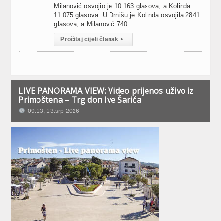
Milanović osvojio je 10.163 glasova, a Kolinda
11.075 glasova. U Drnišu je Kolinda osvojila 2841
glasova, a Milanović 740
Pročitaj cijeli članak
▸
LIVE PANORAMA VIEW: Video prijenos uživo iz
Primoštena – Trg don Ive Šarića
09:13, 13.srp 2026