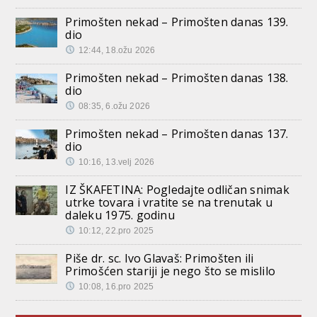
Primošten nekad – Primošten danas 139.
dio
12:44, 18.ožu 2026
Primošten nekad – Primošten danas 138.
dio
08:35, 6.ožu 2026
Primošten nekad – Primošten danas 137.
dio
10:16, 13.velj 2026
IZ ŠKAFETINA: Pogledajte odličan snimak
utrke tovara i vratite se na trenutak u
daleku 1975. godinu
10:12, 22.pro 2025
Piše dr. sc. Ivo Glavaš: Primošten ili
Primošćen stariji je nego što se mislilo
10:08, 16.pro 2025