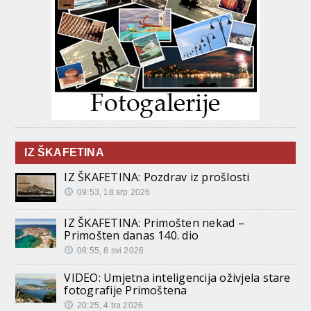
IZ ŠKAFETINA
IZ ŠKAFETINA: Pozdrav iz prošlosti
09:53, 18.srp 2026
IZ ŠKAFETINA: Primošten nekad –
Primošten danas 140. dio
08:55, 8.svi 2026
VIDEO: Umjetna inteligencija oživjela stare
fotografije Primoštena
20:25, 4.tra 2026