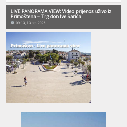
LIVE PANORAMA VIEW: Video prijenos uživo iz
Primoštena – Trg don Ive Šarića
09:13, 13.srp 2026