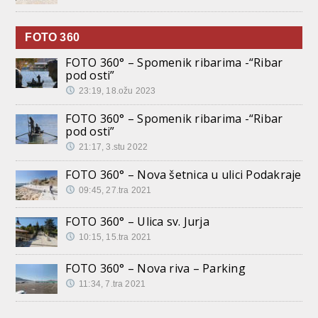
FOTO 360
FOTO 360° – Spomenik ribarima -“Ribar
pod osti”
23:19, 18.ožu 2023
FOTO 360° – Spomenik ribarima -“Ribar
pod osti”
21:17, 3.stu 2022
FOTO 360° – Nova šetnica u ulici Podakraje
09:45, 27.tra 2021
FOTO 360° – Ulica sv. Jurja
10:15, 15.tra 2021
FOTO 360° – Nova riva – Parking
11:34, 7.tra 2021