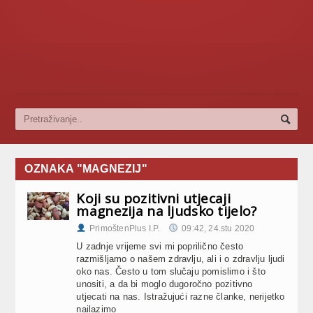
OZNAKA "MAGNEZIJ"
Koji su pozitivni utjecaji
magnezija na ljudsko tijelo?
PrimoštenPlus I.P.
09:42, 24.stu 2020
U zadnje vrijeme svi mi poprilično često
razmišljamo o našem zdravlju, ali i o zdravlju ljudi
oko nas. Često u tom slučaju pomislimo i što
unositi, a da bi moglo dugoročno pozitivno
utjecati na nas. Istražujući razne članke, nerijetko
nailazimo