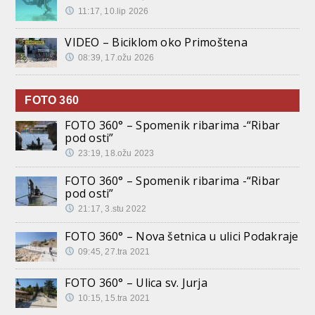
11:17, 10.lip 2026
VIDEO – Biciklom oko Primoštena
08:39, 17.ožu 2026
FOTO 360
FOTO 360° – Spomenik ribarima -“Ribar
pod osti”
23:19, 18.ožu 2023
FOTO 360° – Spomenik ribarima -“Ribar
pod osti”
21:17, 3.stu 2022
FOTO 360° – Nova šetnica u ulici Podakraje
09:45, 27.tra 2021
FOTO 360° – Ulica sv. Jurja
10:15, 15.tra 2021