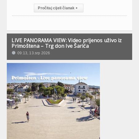
Pročitaj cijeli članak
▸
LIVE PANORAMA VIEW: Video prijenos uživo iz
Primoštena – Trg don Ive Šarića
09:13, 13.srp 2026