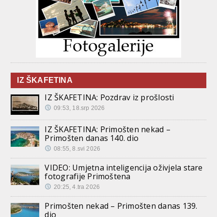
IZ ŠKAFETINA
IZ ŠKAFETINA: Pozdrav iz prošlosti
09:53, 18.srp 2026
IZ ŠKAFETINA: Primošten nekad –
Primošten danas 140. dio
08:55, 8.svi 2026
VIDEO: Umjetna inteligencija oživjela stare
fotografije Primoštena
20:25, 4.tra 2026
Primošten nekad – Primošten danas 139.
dio