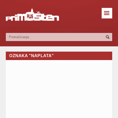
☰
OZNAKA "NAPLATA"