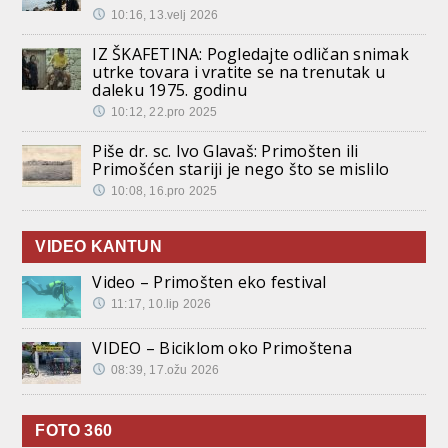
10:16, 13.velj 2026
IZ ŠKAFETINA: Pogledajte odličan snimak
utrke tovara i vratite se na trenutak u
daleku 1975. godinu
10:12, 22.pro 2025
Piše dr. sc. Ivo Glavaš: Primošten ili
Primošćen stariji je nego što se mislilo
10:08, 16.pro 2025
VIDEO KANTUN
Video – Primošten eko festival
11:17, 10.lip 2026
VIDEO – Biciklom oko Primoštena
08:39, 17.ožu 2026
FOTO 360