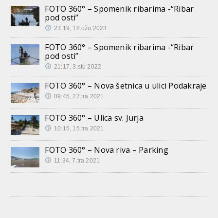
FOTO 360° – Spomenik ribarima -“Ribar
pod osti”
23:19, 18.ožu 2023
FOTO 360° – Spomenik ribarima -“Ribar
pod osti”
21:17, 3.stu 2022
FOTO 360° – Nova šetnica u ulici Podakraje
09:45, 27.tra 2021
FOTO 360° – Ulica sv. Jurja
10:15, 15.tra 2021
FOTO 360° – Nova riva – Parking
11:34, 7.tra 2021