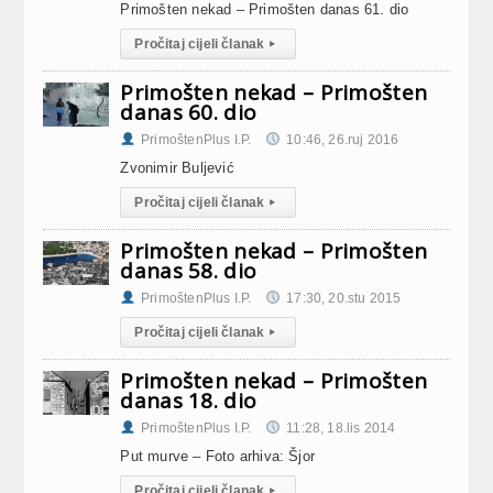
Primošten nekad – Primošten danas 61. dio
Pročitaj cijeli članak
▸
Primošten nekad – Primošten
danas 60. dio
PrimoštenPlus I.P.
10:46, 26.ruj 2016
Zvonimir Buljević
Pročitaj cijeli članak
▸
Primošten nekad – Primošten
danas 58. dio
PrimoštenPlus I.P.
17:30, 20.stu 2015
Pročitaj cijeli članak
▸
Primošten nekad – Primošten
danas 18. dio
PrimoštenPlus I.P.
11:28, 18.lis 2014
Put murve – Foto arhiva: Šjor
Pročitaj cijeli članak
▸