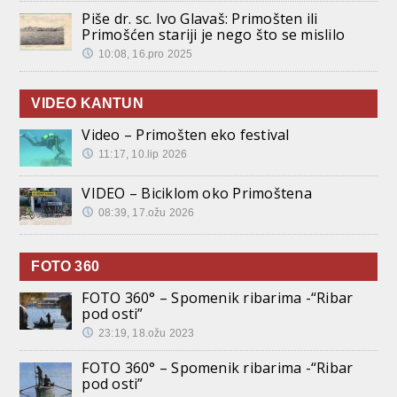
Piše dr. sc. Ivo Glavaš: Primošten ili
Primošćen stariji je nego što se mislilo
10:08, 16.pro 2025
VIDEO KANTUN
Video – Primošten eko festival
11:17, 10.lip 2026
VIDEO – Biciklom oko Primoštena
08:39, 17.ožu 2026
FOTO 360
FOTO 360° – Spomenik ribarima -“Ribar
pod osti”
23:19, 18.ožu 2023
FOTO 360° – Spomenik ribarima -“Ribar
pod osti”