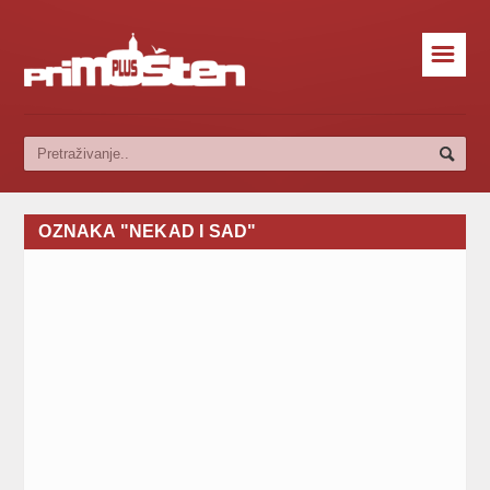
☰
OZNAKA "NEKAD I SAD"