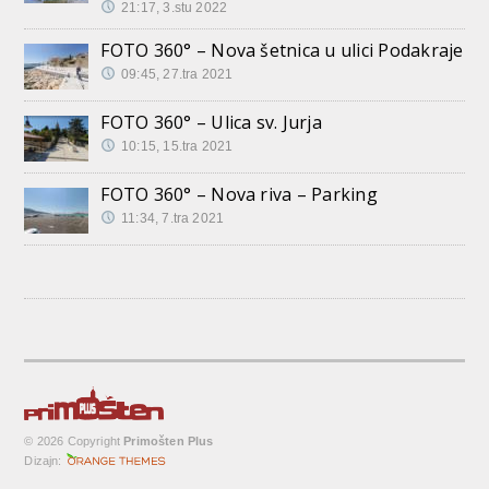
21:17, 3.stu 2022
FOTO 360° – Nova šetnica u ulici Podakraje
09:45, 27.tra 2021
FOTO 360° – Ulica sv. Jurja
10:15, 15.tra 2021
FOTO 360° – Nova riva – Parking
11:34, 7.tra 2021
© 2026 Copyright
Primošten Plus
Dizajn: