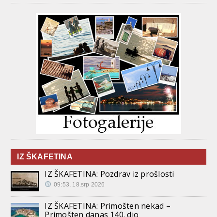
IZ ŠKAFETINA
IZ ŠKAFETINA: Pozdrav iz prošlosti
09:53, 18.srp 2026
IZ ŠKAFETINA: Primošten nekad –
Primošten danas 140. dio