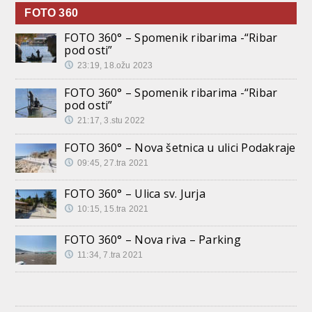
FOTO 360
FOTO 360° – Spomenik ribarima -“Ribar
pod osti”
23:19, 18.ožu 2023
FOTO 360° – Spomenik ribarima -“Ribar
pod osti”
21:17, 3.stu 2022
FOTO 360° – Nova šetnica u ulici Podakraje
09:45, 27.tra 2021
FOTO 360° – Ulica sv. Jurja
10:15, 15.tra 2021
FOTO 360° – Nova riva – Parking
11:34, 7.tra 2021