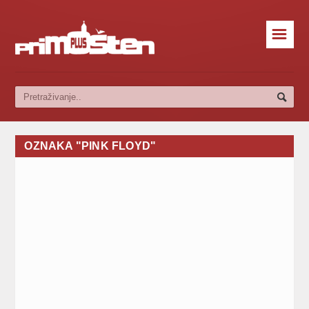
☰
OZNAKA "PINK FLOYD"