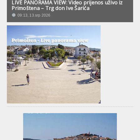
LIVE PANORAMA VIEW: Video prijenos uživo iz
Primoštena – Trg don Ive Šarića
09:13, 13.srp 2026