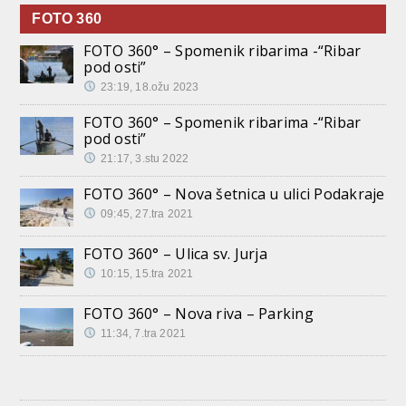
FOTO 360
FOTO 360° – Spomenik ribarima -“Ribar
pod osti”
23:19, 18.ožu 2023
FOTO 360° – Spomenik ribarima -“Ribar
pod osti”
21:17, 3.stu 2022
FOTO 360° – Nova šetnica u ulici Podakraje
09:45, 27.tra 2021
FOTO 360° – Ulica sv. Jurja
10:15, 15.tra 2021
FOTO 360° – Nova riva – Parking
11:34, 7.tra 2021