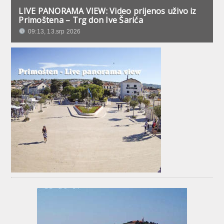
LIVE PANORAMA VIEW: Video prijenos uživo iz
Primoštena – Trg don Ive Šarića
09:13, 13.srp 2026