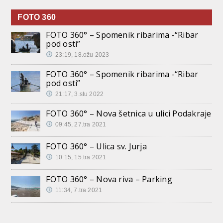
FOTO 360
FOTO 360° – Spomenik ribarima -“Ribar
pod osti”
23:19, 18.ožu 2023
FOTO 360° – Spomenik ribarima -“Ribar
pod osti”
21:17, 3.stu 2022
FOTO 360° – Nova šetnica u ulici Podakraje
09:45, 27.tra 2021
FOTO 360° – Ulica sv. Jurja
10:15, 15.tra 2021
FOTO 360° – Nova riva – Parking
11:34, 7.tra 2021