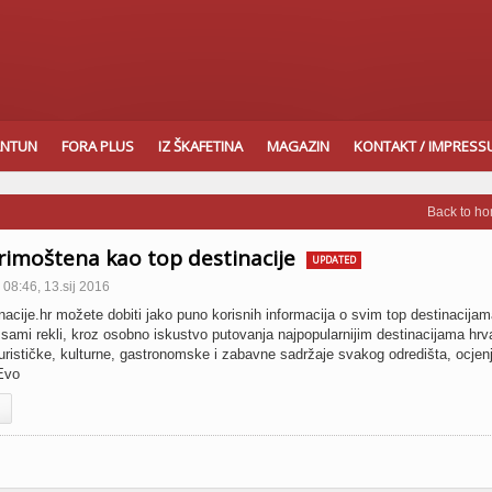
ANTUN
FORA PLUS
IZ ŠKAFETINA
MAGAZIN
KONTAKT / IMPRES
Back to h
Primoštena kao top destinacije
UPDATED
08:46, 13.sij 2016
nacije.hr možete dobiti jako puno korisnih informacija o svim top destinacijam
i sami rekli, kroz osobno iskustvo putovanja najpopularnijim destinacijama hr
ističke, kulturne, gastronomske i zabavne sadržaje svakog odredišta, ocjenj
Evo