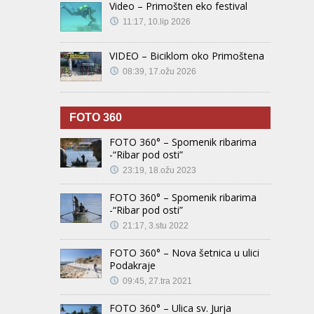
Video – Primošten eko festival
11:17, 10.lip 2026
VIDEO – Biciklom oko Primoštena
08:39, 17.ožu 2026
FOTO 360
FOTO 360° – Spomenik ribarima
-“Ribar pod osti”
23:19, 18.ožu 2023
FOTO 360° – Spomenik ribarima
-“Ribar pod osti”
21:17, 3.stu 2022
FOTO 360° – Nova šetnica u ulici
Podakraje
09:45, 27.tra 2021
FOTO 360° – Ulica sv. Jurja