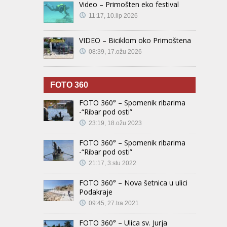
Video – Primošten eko festival
11:17, 10.lip 2026
VIDEO – Biciklom oko Primoštena
08:39, 17.ožu 2026
FOTO 360
FOTO 360° – Spomenik ribarima
-“Ribar pod osti”
23:19, 18.ožu 2023
FOTO 360° – Spomenik ribarima
-“Ribar pod osti”
21:17, 3.stu 2022
FOTO 360° – Nova šetnica u ulici
Podakraje
09:45, 27.tra 2021
FOTO 360° – Ulica sv. Jurja