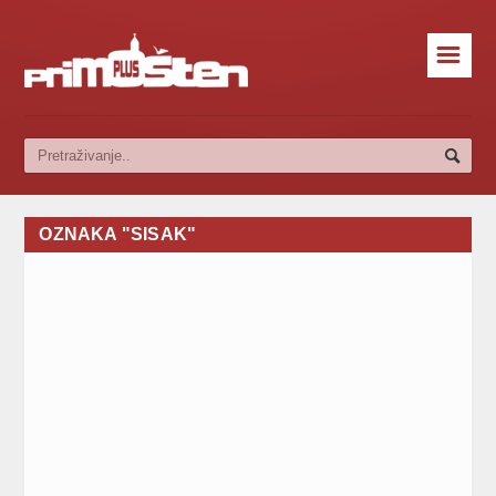
☰
OZNAKA "SISAK"