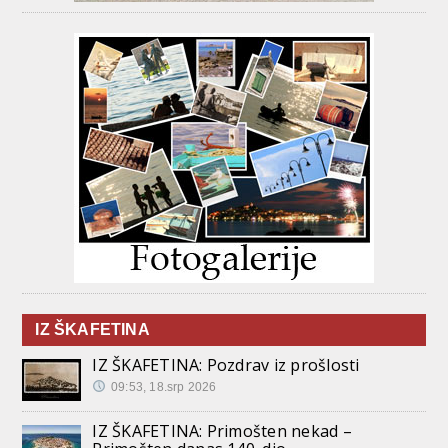
IZ ŠKAFETINA
IZ ŠKAFETINA: Pozdrav iz prošlosti
09:53, 18.srp 2026
IZ ŠKAFETINA: Primošten nekad –