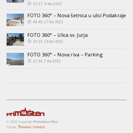
21:17, 3.stu 2022
FOTO 360° – Nova šetnica u ulici Podakraje
09:45, 27.tra 2021
FOTO 360° – Ulica sv. Jurja
10:15, 15.tra 2021
FOTO 360° – Nova riva – Parking
11:34, 7.tra 2021
© 2026 Copyright
Primošten Plus
Dizajn: