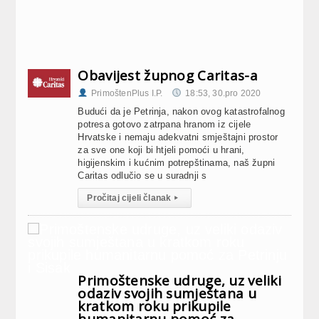
Obavijest župnog Caritas-a
PrimoštenPlus I.P.
18:53, 30.pro 2020
Budući da je Petrinja, nakon ovog katastrofalnog
potresa gotovo zatrpana hranom iz cijele
Hrvatske i nemaju adekvatni smještajni prostor
za sve one koji bi htjeli pomoći u hrani,
higijenskim i kućnim potrepštinama, naš župni
Caritas odlučio se u suradnji s
Pročitaj cijeli članak
▸
Primoštenske udruge, uz veliki
odaziv svojih sumještana u
kratkom roku prikupile