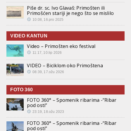
Piše dr. sc. Ivo Glavaš: Primošten ili
Primošćen stariji je nego što se mislilo
10:08, 16.pro 2025
VIDEO KANTUN
Video – Primošten eko festival
11:17, 10.lip 2026
VIDEO – Biciklom oko Primoštena
08:39, 17.ožu 2026
FOTO 360
FOTO 360° – Spomenik ribarima -“Ribar
pod osti”
23:19, 18.ožu 2023
FOTO 360° – Spomenik ribarima -“Ribar
pod osti”