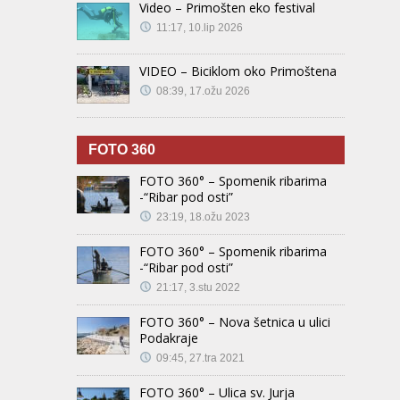
Video – Primošten eko festival
11:17, 10.lip 2026
VIDEO – Biciklom oko Primoštena
08:39, 17.ožu 2026
FOTO 360
FOTO 360° – Spomenik ribarima
-“Ribar pod osti”
23:19, 18.ožu 2023
FOTO 360° – Spomenik ribarima
-“Ribar pod osti”
21:17, 3.stu 2022
FOTO 360° – Nova šetnica u ulici
Podakraje
09:45, 27.tra 2021
FOTO 360° – Ulica sv. Jurja