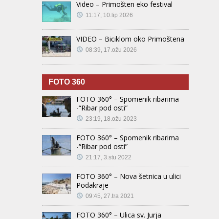
Video – Primošten eko festival
11:17, 10.lip 2026
VIDEO – Biciklom oko Primoštena
08:39, 17.ožu 2026
FOTO 360
FOTO 360° – Spomenik ribarima
-“Ribar pod osti”
23:19, 18.ožu 2023
FOTO 360° – Spomenik ribarima
-“Ribar pod osti”
21:17, 3.stu 2022
FOTO 360° – Nova šetnica u ulici
Podakraje
09:45, 27.tra 2021
FOTO 360° – Ulica sv. Jurja