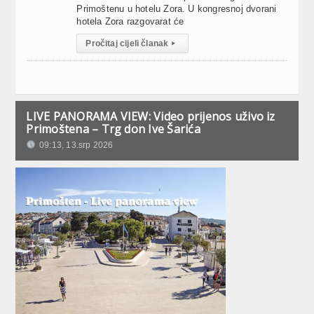
Primoštenu u hotelu Zora. U kongresnoj dvorani
hotela Zora razgovarat će
Pročitaj cijeli članak
▸
LIVE PANORAMA VIEW: Video prijenos uživo iz
Primoštena – Trg don Ive Šarića
09:13, 13.srp 2026