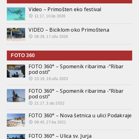
Video – Primošten eko festival
11:17, 10.lip 2026
VIDEO – Biciklom oko Primoštena
08:39, 17.ožu 2026
FOTO 360
FOTO 360° – Spomenik ribarima -“Ribar
pod osti”
23:19, 18.ožu 2023
FOTO 360° – Spomenik ribarima -“Ribar
pod osti”
21:17, 3.stu 2022
FOTO 360° – Nova šetnica u ulici Podakraje
09:45, 27.tra 2021
FOTO 360° – Ulica sv. Jurja