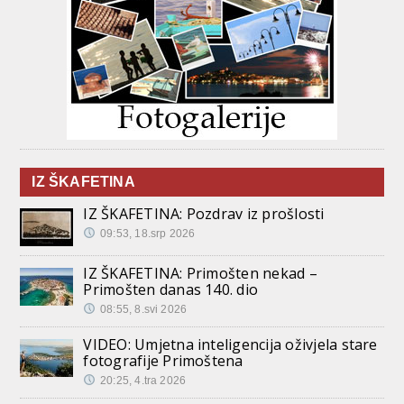
IZ ŠKAFETINA
IZ ŠKAFETINA: Pozdrav iz prošlosti
09:53, 18.srp 2026
IZ ŠKAFETINA: Primošten nekad –
Primošten danas 140. dio
08:55, 8.svi 2026
VIDEO: Umjetna inteligencija oživjela stare
fotografije Primoštena
20:25, 4.tra 2026