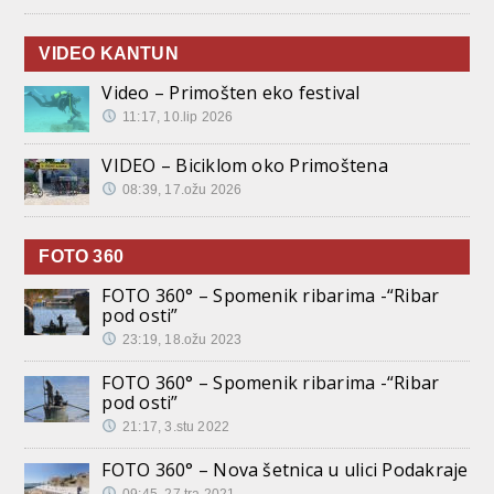
VIDEO KANTUN
Video – Primošten eko festival
11:17, 10.lip 2026
VIDEO – Biciklom oko Primoštena
08:39, 17.ožu 2026
FOTO 360
FOTO 360° – Spomenik ribarima -“Ribar
pod osti”
23:19, 18.ožu 2023
FOTO 360° – Spomenik ribarima -“Ribar
pod osti”
21:17, 3.stu 2022
FOTO 360° – Nova šetnica u ulici Podakraje
09:45, 27.tra 2021