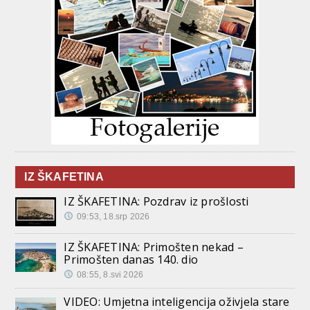
IZ ŠKAFETINA
IZ ŠKAFETINA: Pozdrav iz prošlosti
09:53, 18.srp 2026
IZ ŠKAFETINA: Primošten nekad –
Primošten danas 140. dio
08:55, 8.svi 2026
VIDEO: Umjetna inteligencija oživjela stare