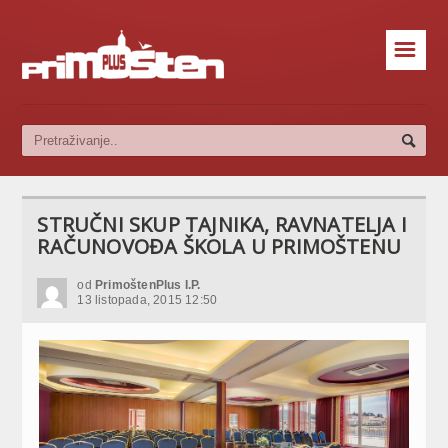
☰
STRUČNI SKUP TAJNIKA, RAVNATELJA I
RAČUNOVOĐA ŠKOLA U PRIMOŠTENU
od
PrimoštenPlus I.P.
13 listopada, 2015 12:50