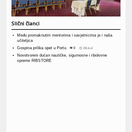
Slični članci
Među promaknutim mentorima i savjetnicima je i naša
učiteljica
Gospina prilika opet u Portu
0
08.kol
Novotvoreni dućan nautičke, sigurnosne i ribolovne
opreme RIBSTORE