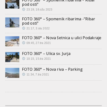
FOTO 360° – Spomenik ribarima -“Ribar
pod osti”
23:19, 18.ožu 2023
FOTO 360° – Spomenik ribarima -“Ribar
pod osti”
21:17, 3.stu 2022
FOTO 360° – Nova šetnica u ulici Podakraje
09:45, 27.tra 2021
FOTO 360° – Ulica sv. Jurja
10:15, 15.tra 2021
FOTO 360° – Nova riva – Parking
11:34, 7.tra 2021