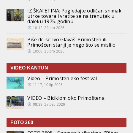
IZ ŠKAFETINA: Pogledajte odličan snimak
utrke tovara i vratite se na trenutak u
daleku 1975. godinu
10:12, 22.pro 2025
Piše dr. sc. Ivo Glavaš: Primošten ili
Primošćen stariji je nego što se mislilo
10:08, 16.pro 2025
VIDEO KANTUN
Video – Primošten eko festival
11:17, 10.lip 2026
VIDEO – Biciklom oko Primoštena
08:39, 17.ožu 2026
FOTO 360