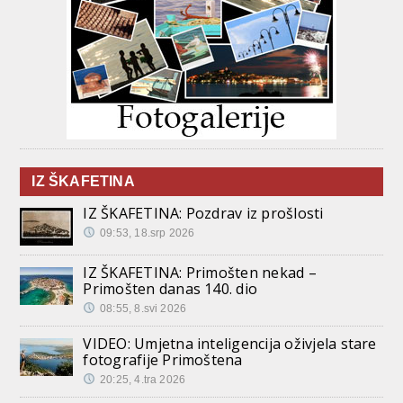
IZ ŠKAFETINA
IZ ŠKAFETINA: Pozdrav iz prošlosti
09:53, 18.srp 2026
IZ ŠKAFETINA: Primošten nekad –
Primošten danas 140. dio
08:55, 8.svi 2026
VIDEO: Umjetna inteligencija oživjela stare
fotografije Primoštena
20:25, 4.tra 2026