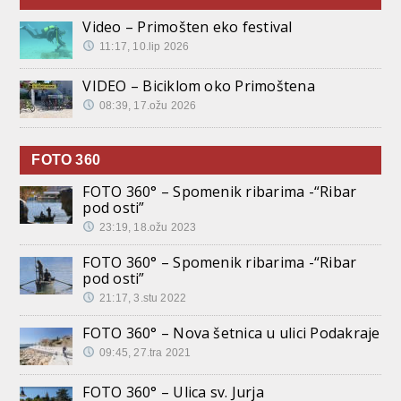
Video – Primošten eko festival
11:17, 10.lip 2026
VIDEO – Biciklom oko Primoštena
08:39, 17.ožu 2026
FOTO 360
FOTO 360° – Spomenik ribarima -“Ribar
pod osti”
23:19, 18.ožu 2023
FOTO 360° – Spomenik ribarima -“Ribar
pod osti”
21:17, 3.stu 2022
FOTO 360° – Nova šetnica u ulici Podakraje
09:45, 27.tra 2021
FOTO 360° – Ulica sv. Jurja