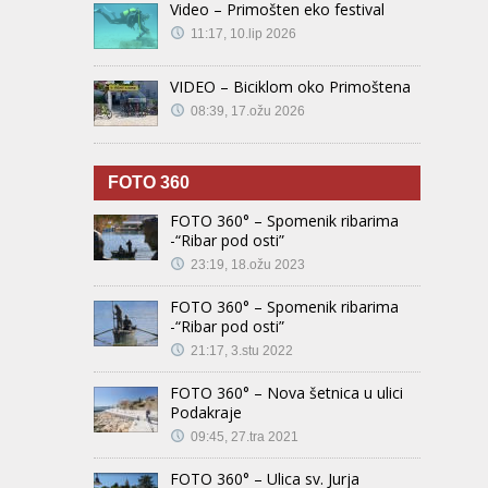
Video – Primošten eko festival
11:17, 10.lip 2026
VIDEO – Biciklom oko Primoštena
08:39, 17.ožu 2026
FOTO 360
FOTO 360° – Spomenik ribarima
-“Ribar pod osti”
23:19, 18.ožu 2023
FOTO 360° – Spomenik ribarima
-“Ribar pod osti”
21:17, 3.stu 2022
FOTO 360° – Nova šetnica u ulici
Podakraje
09:45, 27.tra 2021
FOTO 360° – Ulica sv. Jurja