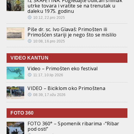
IZ ŠKAFETINA: Pogledajte odličan snimak
utrke tovara i vratite se na trenutak u
daleku 1975. godinu
10:12, 22.pro 2025
Piše dr. sc. Ivo Glavaš: Primošten ili
Primošćen stariji je nego što se mislilo
10:08, 16.pro 2025
VIDEO KANTUN
Video – Primošten eko festival
11:17, 10.lip 2026
VIDEO – Biciklom oko Primoštena
08:39, 17.ožu 2026
FOTO 360
FOTO 360° – Spomenik ribarima -“Ribar
pod osti”