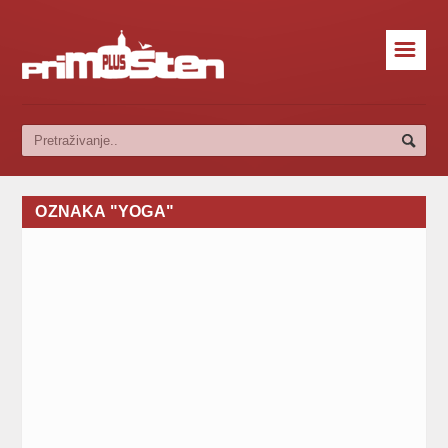
☰
OZNAKA "YOGA"