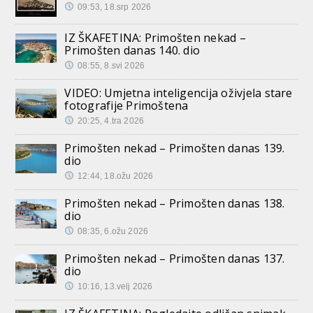
09:53, 18.srp 2026
IZ ŠKAFETINA: Primošten nekad –
Primošten danas 140. dio
08:55, 8.svi 2026
VIDEO: Umjetna inteligencija oživjela stare
fotografije Primoštena
20:25, 4.tra 2026
Primošten nekad – Primošten danas 139.
dio
12:44, 18.ožu 2026
Primošten nekad – Primošten danas 138.
dio
08:35, 6.ožu 2026
Primošten nekad – Primošten danas 137.
dio
10:16, 13.velj 2026