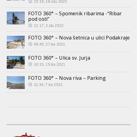
23:19, 18.ožu 2023
FOTO 360° – Spomenik ribarima -“Ribar
pod osti”
21:17, 3.stu 2022
FOTO 360° – Nova šetnica u ulici Podakraje
09:45, 27.tra 2021
FOTO 360° – Ulica sv. Jurja
10:15, 15.tra 2021
FOTO 360° – Nova riva – Parking
11:34, 7.tra 2021