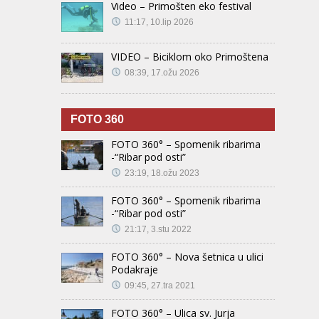
Video – Primošten eko festival
11:17, 10.lip 2026
VIDEO – Biciklom oko Primoštena
08:39, 17.ožu 2026
FOTO 360
FOTO 360° – Spomenik ribarima
-“Ribar pod osti”
23:19, 18.ožu 2023
FOTO 360° – Spomenik ribarima
-“Ribar pod osti”
21:17, 3.stu 2022
FOTO 360° – Nova šetnica u ulici
Podakraje
09:45, 27.tra 2021
FOTO 360° – Ulica sv. Jurja