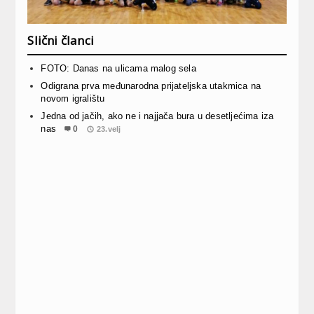
Slični članci
FOTO: Danas na ulicama malog sela
Odigrana prva međunarodna prijateljska utakmica na
novom igralištu
Jedna od jačih, ako ne i najjača bura u desetljećima iza
nas
0
23.velj