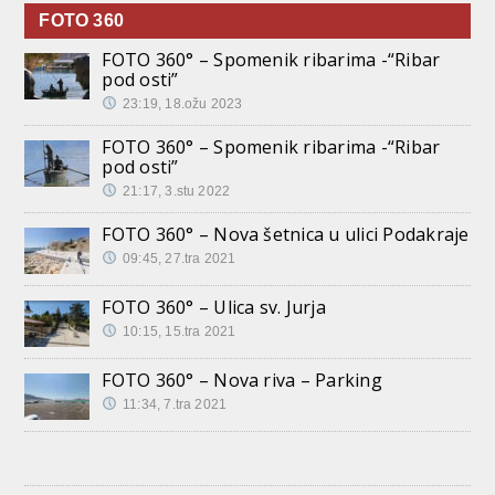
FOTO 360
FOTO 360° – Spomenik ribarima -“Ribar
pod osti”
23:19, 18.ožu 2023
FOTO 360° – Spomenik ribarima -“Ribar
pod osti”
21:17, 3.stu 2022
FOTO 360° – Nova šetnica u ulici Podakraje
09:45, 27.tra 2021
FOTO 360° – Ulica sv. Jurja
10:15, 15.tra 2021
FOTO 360° – Nova riva – Parking
11:34, 7.tra 2021