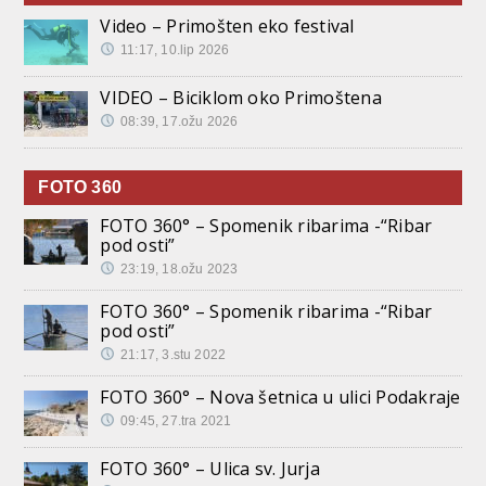
Video – Primošten eko festival
11:17, 10.lip 2026
VIDEO – Biciklom oko Primoštena
08:39, 17.ožu 2026
FOTO 360
FOTO 360° – Spomenik ribarima -“Ribar
pod osti”
23:19, 18.ožu 2023
FOTO 360° – Spomenik ribarima -“Ribar
pod osti”
21:17, 3.stu 2022
FOTO 360° – Nova šetnica u ulici Podakraje
09:45, 27.tra 2021
FOTO 360° – Ulica sv. Jurja