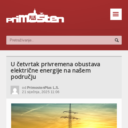
☰
U četvrtak privremena obustava
električne energije na našem
području
od
PrimostenPlus L.S.
21 siječnja, 2025 11:06