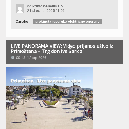
od
PrimostenPlus L.S.
21 siječnja, 2025 11:06
Oznake:
prekinuta isporuka električne energije
LIVE PANORAMA VIEW: Video prijenos uživo iz
Primoštena – Trg don Ive Šarića
09:13, 13.srp 2026