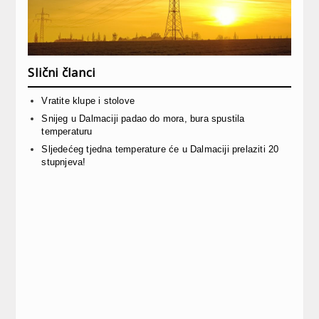
Slični članci
Vratite klupe i stolove
Snijeg u Dalmaciji padao do mora, bura spustila
temperaturu
Sljedećeg tjedna temperature će u Dalmaciji prelaziti 20
stupnjeva!