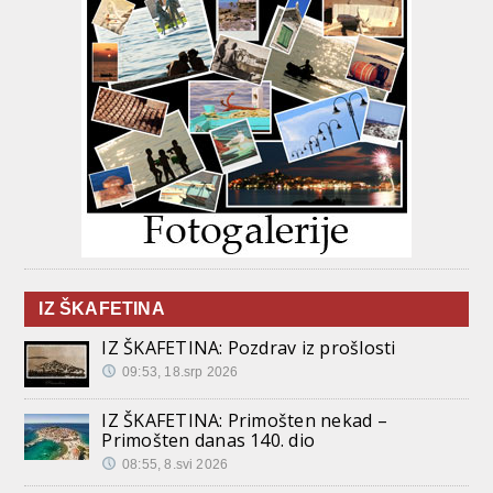
IZ ŠKAFETINA
IZ ŠKAFETINA: Pozdrav iz prošlosti
09:53, 18.srp 2026
IZ ŠKAFETINA: Primošten nekad –
Primošten danas 140. dio
08:55, 8.svi 2026