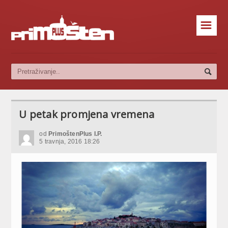
☰
U petak promjena vremena
od
PrimoštenPlus I.P.
5 travnja, 2016 18:26