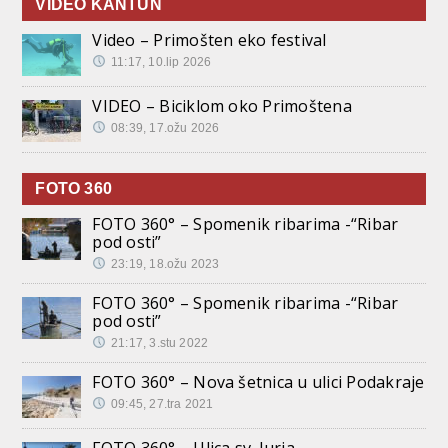
VIDEO KANTUN
Video – Primošten eko festival
11:17, 10.lip 2026
VIDEO – Biciklom oko Primoštena
08:39, 17.ožu 2026
FOTO 360
FOTO 360° – Spomenik ribarima -“Ribar
pod osti”
23:19, 18.ožu 2023
FOTO 360° – Spomenik ribarima -“Ribar
pod osti”
21:17, 3.stu 2022
FOTO 360° – Nova šetnica u ulici Podakraje
09:45, 27.tra 2021
FOTO 360° – Ulica sv. Jurja