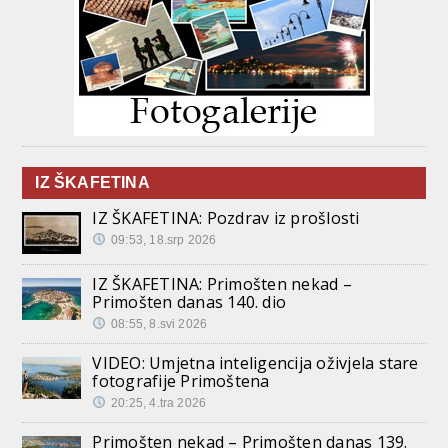
IZ ŠKAFETINA
IZ ŠKAFETINA: Pozdrav iz prošlosti
09:53, 18.srp 2026
IZ ŠKAFETINA: Primošten nekad –
Primošten danas 140. dio
08:55, 8.svi 2026
VIDEO: Umjetna inteligencija oživjela stare
fotografije Primoštena
20:25, 4.tra 2026
Primošten nekad – Primošten danas 139.