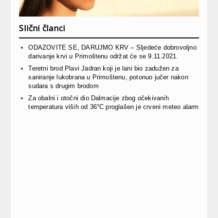
Slični članci
ODAZOVITE SE, DARUJMO KRV – Sljedeće dobrovoljno
darivanje krvi u Primoštenu održat će se 9.11.2021.
Teretni brod Plavi Jadran koji je lani bio zadužen za
saniranje lukobrana u Primoštenu, potonuo jučer nakon
sudara s drugim brodom
Za obalni i otočni dio Dalmacije zbog očekivanih
temperatura viših od 36°C proglašen je crveni meteo alarm