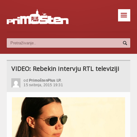
☰
VIDEO: Rebekin intervju RTL televiziji
od
PrimoštenPlus I.P.
15 svibnja, 2015 19:31