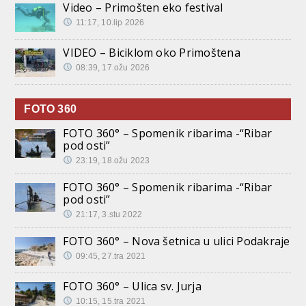
Video – Primošten eko festival
11:17, 10.lip 2026
VIDEO – Biciklom oko Primoštena
08:39, 17.ožu 2026
FOTO 360
FOTO 360° – Spomenik ribarima -“Ribar
pod osti”
23:19, 18.ožu 2023
FOTO 360° – Spomenik ribarima -“Ribar
pod osti”
21:17, 3.stu 2022
FOTO 360° – Nova šetnica u ulici Podakraje
09:45, 27.tra 2021
FOTO 360° – Ulica sv. Jurja
10:15, 15.tra 2021